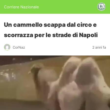
Corriere Nazionale
Un cammello scappa dal circo e
scorrazza per le strade di Napoli
CorNaz
2 anni fa