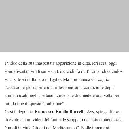
I video della sua inaspettata apparizione in città, ieri sera, oggi
sono diventati virali sui social, e c’è chi fa dell’ironia, chiedendosi
se ci si trovi in Italia o in Egitto. Ma non manca chi coglie
l’occasione per riaprire una riflessione sulla condizione degli
animali usati negli spettacoli circensi e di chiedere una volta per
tutti la fine di questa “tradizione”.
Francesco Emilio Borrelli
Così il deputato
, Avs, spiega di aver
ricevuto alcuni video dell’animale scappato dal “circo attendato a
Napoli in viale Giochi del Mediterraneo”. Nelle immagini,