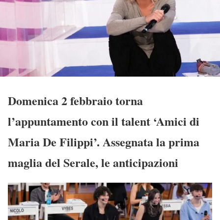
Domenica 2 febbraio torna
l’appuntamento con il talent ‘Amici di
Maria De Filippi’. Assegnata la prima
maglia del Serale, le anticipazioni