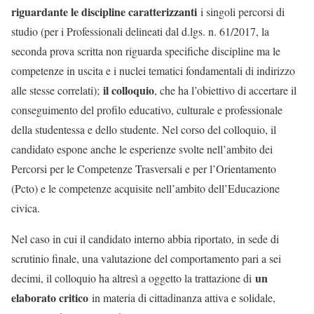
riguardante le discipline caratterizzanti
i singoli percorsi di
studio (per i Professionali delineati dal d.lgs. n. 61/2017, la
seconda prova scritta non riguarda specifiche discipline ma le
competenze in uscita e i nuclei tematici fondamentali di indirizzo
il colloquio
alle stesse correlati);
, che ha l’obiettivo di accertare il
conseguimento del profilo educativo, culturale e professionale
della studentessa e dello studente. Nel corso del colloquio, il
candidato espone anche le esperienze svolte nell’ambito dei
Percorsi per le Competenze Trasversali e per l’Orientamento
(Pcto) e le competenze acquisite nell’ambito dell’Educazione
civica.
Nel caso in cui il candidato interno abbia riportato, in sede di
scrutinio finale, una valutazione del comportamento pari a sei
un
decimi, il colloquio ha altresì a oggetto la trattazione di
elaborato critico
in materia di cittadinanza attiva e solidale,