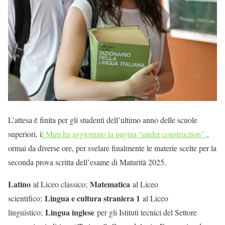
L’attesa è finita per gli studenti dell’ultimo anno delle scuole
superiori, i
l Mim ha aggiornato la pagina “under construction”
,
ormai da diverse ore, per svelare finalmente le materie scelte per la
seconda prova scritta dell’esame di Maturità 2025.
Latino
Matematica
al Liceo classico;
al Liceo
Lingua e cultura straniera 1
scientifico;
al Liceo
Lingua inglese
linguistico;
per gli Istituti tecnici del Settore