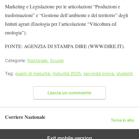
Marketing e Legislazione per le articolazioni “Produzioni e
trasformazioni” e “Gestione dell’ambiente e del territorio” degli
Istituti agrari (Enologia per l’articolazione “Viticoltura ed
enologia”).
FONTE: AGENZIA DI STAMPA DIRE (WWW.DIRE.IT).
Categorie:
Nazionale
,
Scuola
Tag:
esami di maturità
,
maturità 2025
,
seconda prova
,
studenti
Lascia un commento
Corriere Nazionale
Torna in alto
Exit mobile version