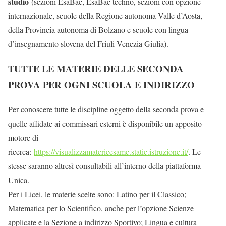
studio
(sezioni EsaBac, EsaBac techno, sezioni con opzione
internazionale, scuole della Regione autonoma Valle d’Aosta,
della Provincia autonoma di Bolzano e scuole con lingua
d’insegnamento slovena del Friuli Venezia Giulia).
TUTTE LE MATERIE DELLE SECONDA
PROVA PER OGNI SCUOLA E INDIRIZZO
Per conoscere tutte le discipline oggetto della seconda prova e
quelle affidate ai commissari esterni è disponibile un apposito
motore di
ricerca:
https://visualizzamaterieesame.static.istruzione.it/
. Le
stesse saranno altresì consultabili all’interno della piattaforma
Unica.
Per i Licei, le materie scelte sono: Latino per il Classico;
Matematica per lo Scientifico, anche per l’opzione Scienze
applicate e la Sezione a indirizzo Sportivo; Lingua e cultura