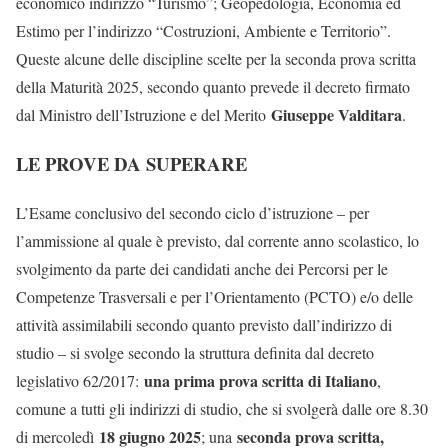
economico indirizzo “Turismo”; Geopedologia, Economia ed
Estimo per l’indirizzo “Costruzioni, Ambiente e Territorio”.
Queste alcune delle discipline scelte per la seconda prova scritta
della Maturità 2025, secondo quanto prevede il decreto firmato
Giuseppe Valditara
dal Ministro dell’Istruzione e del Merito
.
LE PROVE DA SUPERARE
L’Esame conclusivo del secondo ciclo d’istruzione – per
l’ammissione al quale è previsto, dal corrente anno scolastico, lo
svolgimento da parte dei candidati anche dei Percorsi per le
Competenze Trasversali e per l’Orientamento (PCTO) e/o delle
attività assimilabili secondo quanto previsto dall’indirizzo di
studio – si svolge secondo la struttura definita dal decreto
una prima prova scritta di Italiano
legislativo 62/2017:
,
comune a tutti gli indirizzi di studio, che si svolgerà dalle ore 8.30
18 giugno 2025
seconda prova scritta,
di mercoledì
; una