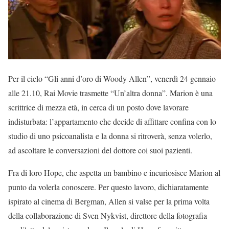
Per il ciclo “Gli anni d’oro di Woody Allen”, venerdì 24 gennaio
alle 21.10, Rai Movie trasmette “Un’altra donna”. Marion è una
scrittrice di mezza età, in cerca di un posto dove lavorare
indisturbata: l’appartamento che decide di affittare confina con lo
studio di uno psicoanalista e la donna si ritroverà, senza volerlo,
ad ascoltare le conversazioni del dottore coi suoi pazienti.
Fra di loro Hope, che aspetta un bambino e incuriosisce Marion al
punto da volerla conoscere. Per questo lavoro, dichiaratamente
ispirato al cinema di Bergman, Allen si valse per la prima volta
della collaborazione di Sven Nykvist, direttore della fotografia