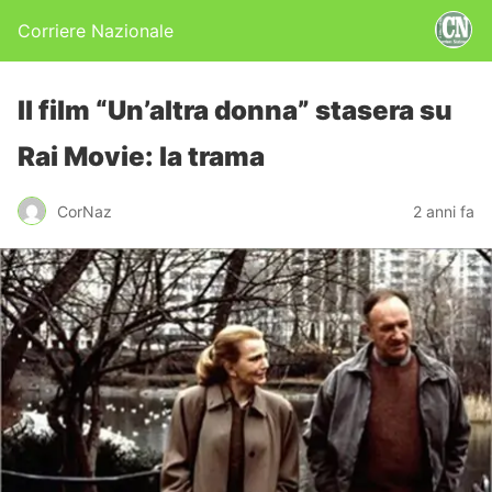
Corriere Nazionale
Il film “Un’altra donna” stasera su
Rai Movie: la trama
CorNaz
2 anni fa