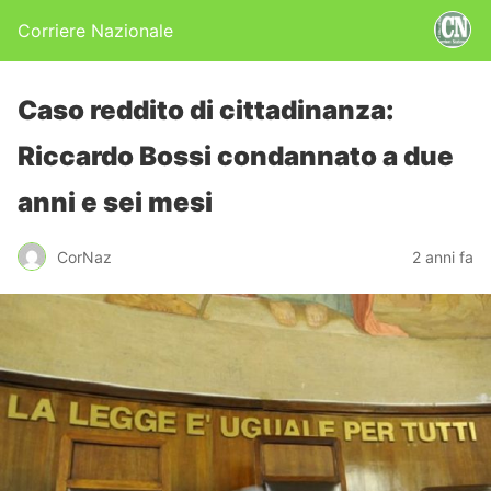
Corriere Nazionale
Caso reddito di cittadinanza:
Riccardo Bossi condannato a due
anni e sei mesi
CorNaz
2 anni fa