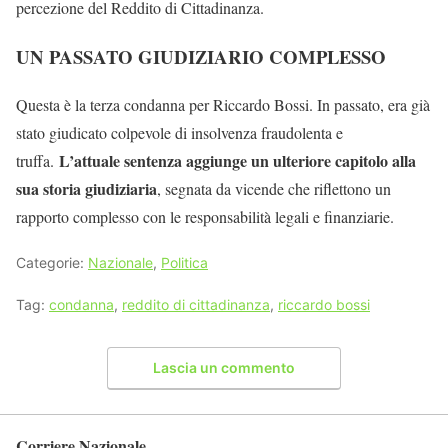
percezione del Reddito di Cittadinanza.
UN PASSATO GIUDIZIARIO COMPLESSO
Questa è la terza condanna per Riccardo Bossi. In passato, era già
stato giudicato colpevole di insolvenza fraudolenta e
L’attuale sentenza aggiunge un ulteriore capitolo alla
truffa.
sua storia giudiziaria
, segnata da vicende che riflettono un
rapporto complesso con le responsabilità legali e finanziarie.
Categorie:
Nazionale
,
Politica
Tag:
condanna
,
reddito di cittadinanza
,
riccardo bossi
Lascia un commento
Corriere Nazionale