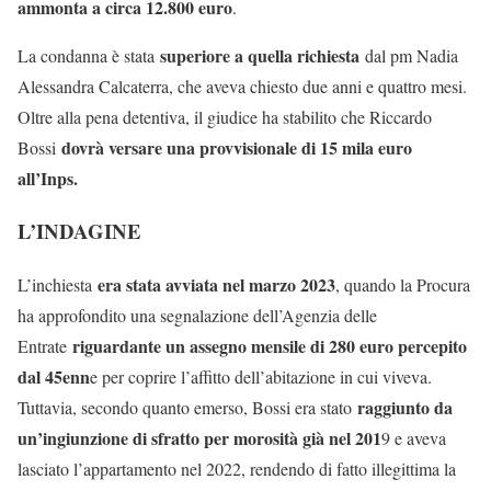
ammonta a circa 12.800 euro
.
superiore a quella richiesta
La condanna è stata
dal pm Nadia
Alessandra Calcaterra, che aveva chiesto due anni e quattro mesi.
Oltre alla pena detentiva, il giudice ha stabilito che Riccardo
dovrà versare una provvisionale di 15 mila euro
Bossi
all’Inps.
L’INDAGINE
era stata avviata nel marzo 2023
L’inchiesta
, quando la Procura
ha approfondito una segnalazione dell’Agenzia delle
riguardante un assegno mensile di 280 euro percepito
Entrate
dal 45enn
e per coprire l’affitto dell’abitazione in cui viveva.
raggiunto da
Tuttavia, secondo quanto emerso, Bossi era stato
un’ingiunzione di sfratto per morosità già nel 201
9 e aveva
lasciato l’appartamento nel 2022, rendendo di fatto illegittima la