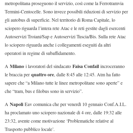
metropolitana proseguono il servizio, così come la Ferrotramvia
Termini-Centocelle. Sono invece possibili riduzioni di servizio per
gli autobus di superficie. Nel territorio di Roma Capitale, lo
sciopero riguarda l’intera rete Atac e le reti gestite dagli esercenti
Autoservizi Troiani/Sap e Autoservizi Tuscia/Bis. Sulla rete Atac
lo sciopero riguarda anche i collegamenti eseguiti da altri
operatori in regime di subaffidamento.
Milano
Faisa Confail
A
i lavoratori del sindacato
incroceranno
quattro ore
le braccia per
, dalle 8:45 alle 12:45. Atm ha fatto
sapere che “a Milano tutte le linee metropolitane sono aperte” e
che “tram, bus e filobus sono in servizio”.
Napoli
A
Eav comunica che per venerdì 10 gennaio Conf.A.I.L.
ha proclamato uno sciopero nazionale di 4 ore, dalle 19:32 alle
23:32, avente come motivazione ‘Problematiche relative al
Trasporto pubblico locale’.