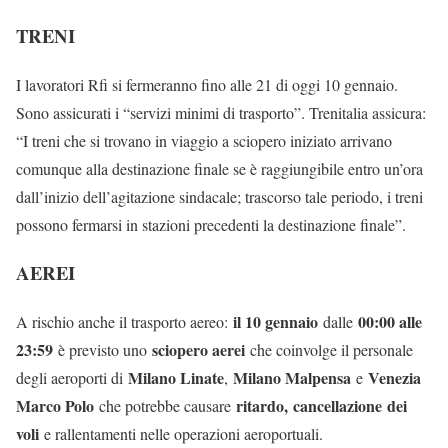
TRENI
I lavoratori Rfi si fermeranno fino alle 21 di oggi 10 gennaio.
Sono assicurati i “servizi minimi di trasporto”. Trenitalia assicura:
“I treni che si trovano in viaggio a sciopero iniziato arrivano
comunque alla destinazione finale se è raggiungibile entro un’ora
dall’inizio dell’agitazione sindacale; trascorso tale periodo, i treni
possono fermarsi in stazioni precedenti la destinazione finale”.
AEREI
il 10 gennaio
00:00 alle
A rischio anche il trasporto aereo:
dalle
23:59
sciopero aerei
è previsto uno
che coinvolge il personale
Milano Linate
Milano Malpensa
Venezia
degli aeroporti di
,
e
Marco Polo
ritardo, cancellazione dei
che potrebbe causare
voli
e rallentamenti nelle operazioni aeroportuali.