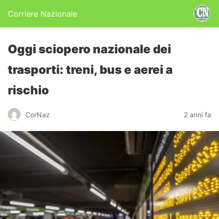
Corriere Nazionale
Oggi sciopero nazionale dei
trasporti: treni, bus e aerei a
rischio
CorNaz
2 anni fa