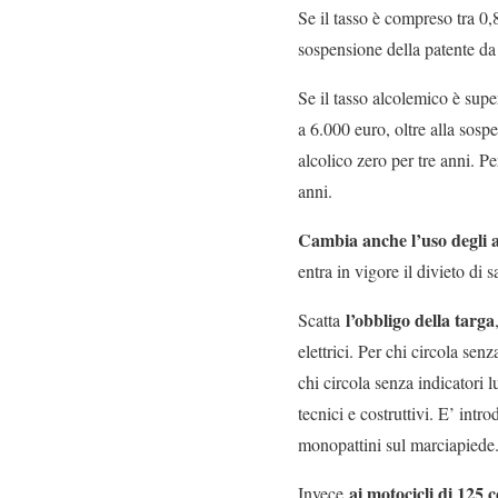
Se il tasso è compreso tra 0,
sospensione della patente da
Se il tasso alcolemico è sup
a 6.000 euro, oltre alla sosp
alcolico zero per tre anni. Pe
anni.
Cambia anche l’uso degli 
entra in vigore il divieto di 
l’obbligo della targa
Scatta
elettrici. Per chi circola se
chi circola senza indicatori 
tecnici e costruttivi. E’ intro
monopattini sul marciapiede
ai motocicli di 125 
Invece