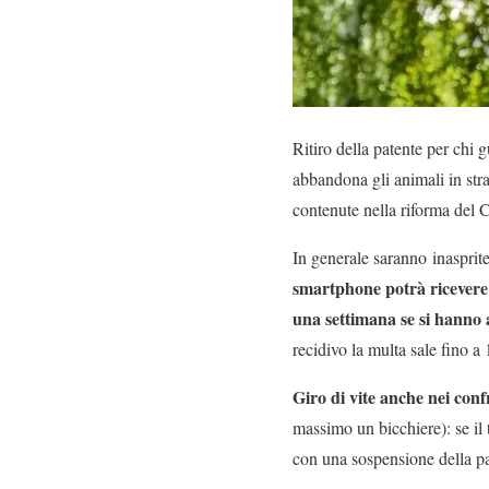
Ritiro della patente per chi
abbandona gli animali in str
contenute nella riforma del C
In generale saranno inasprite
smartphone potrà ricevere
una settimana se si hanno 
recidivo la multa sale fino a
Giro di vite anche nei conf
massimo un bicchiere): se il 
con una sospensione della pa