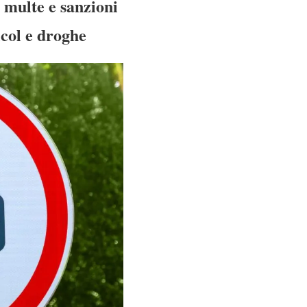
 multe e sanzioni
lcol e droghe