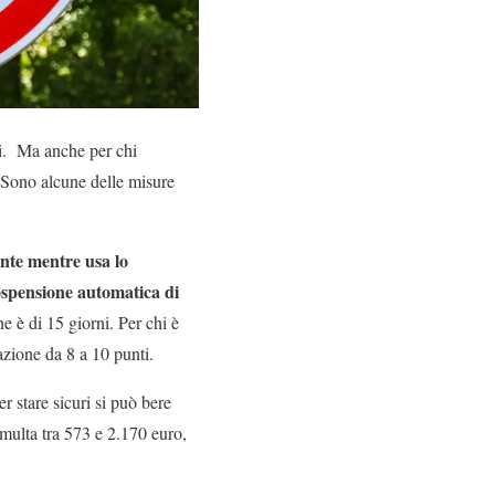
ti. Ma anche per chi
. Sono alcune delle misure
ante mentre usa lo
ospensione automatica di
e è di 15 giorni. Per chi è
tazione da 8 a 10 punti.
r stare sicuri si può bere
 multa tra 573 e 2.170 euro,