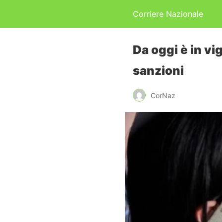
Corriere Nazionale
Da oggi è in vi
sanzioni
CorNaz