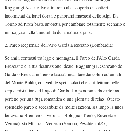
Raggiungi Aosta o Ivrea in treno alla scoperta di sentieri
incorniciati da larici dorati e panorami maestosi delle Alpi. Da
Torino ad Ivrea basta un’oretta per cambiare totalmente scenario e
immergersi nella tranquillità della natura alpina.
2. Parco Regionale dell’Alto Garda Bresciano (Lombardia)
Se ami i contrasti tra lago e montagna, il Parco dell’Alto Garda
Bresciano è la tua destinazione ideale. Raggiungi Desenzano del
Garda o Brescia in treno e lasciati incantare dai colori autunnali
del Monte Baldo, con vedute spettacolari che si riflettono nelle
acque cristalline del Lago di Garda. Un panorama da cartolina,
perfetto per una fuga romantica o una giornata di relax. Questo
splendido parco è accessibile da molte stazioni, sia lungo la linea
ferroviaria Brennero – Verona – Bologna (Trento, Rovereto e
Verona), sia Milano – Venezia (Verona, Peschiera d/G.,