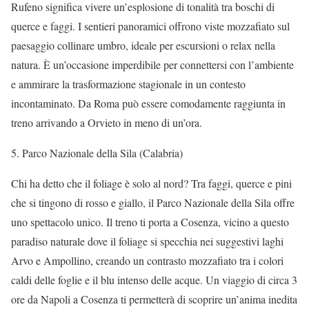
Rufeno significa vivere un’esplosione di tonalità tra boschi di
querce e faggi. I sentieri panoramici offrono viste mozzafiato sul
paesaggio collinare umbro, ideale per escursioni o relax nella
natura. È un’occasione imperdibile per connettersi con l’ambiente
e ammirare la trasformazione stagionale in un contesto
incontaminato. Da Roma può essere comodamente raggiunta in
treno arrivando a Orvieto in meno di un’ora.
5. Parco Nazionale della Sila (Calabria)
Chi ha detto che il foliage è solo al nord? Tra faggi, querce e pini
che si tingono di rosso e giallo, il Parco Nazionale della Sila offre
uno spettacolo unico. Il treno ti porta a Cosenza, vicino a questo
paradiso naturale dove il foliage si specchia nei suggestivi laghi
Arvo e Ampollino, creando un contrasto mozzafiato tra i colori
caldi delle foglie e il blu intenso delle acque. Un viaggio di circa 3
ore da Napoli a Cosenza ti permetterà di scoprire un’anima inedita