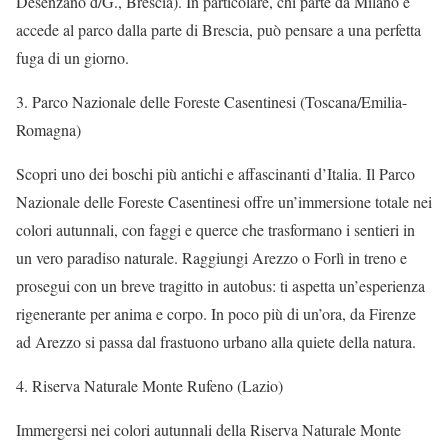
Desenzano d/G., Brescia). In particolare, chi parte da Milano e
accede al parco dalla parte di Brescia, può pensare a una perfetta
fuga di un giorno.
3. Parco Nazionale delle Foreste Casentinesi (Toscana/Emilia-
Romagna)
Scopri uno dei boschi più antichi e affascinanti d’Italia. Il Parco
Nazionale delle Foreste Casentinesi offre un’immersione totale nei
colori autunnali, con faggi e querce che trasformano i sentieri in
un vero paradiso naturale. Raggiungi Arezzo o Forlì in treno e
prosegui con un breve tragitto in autobus: ti aspetta un’esperienza
rigenerante per anima e corpo. In poco più di un’ora, da Firenze
ad Arezzo si passa dal frastuono urbano alla quiete della natura.
4. Riserva Naturale Monte Rufeno (Lazio)
Immergersi nei colori autunnali della Riserva Naturale Monte