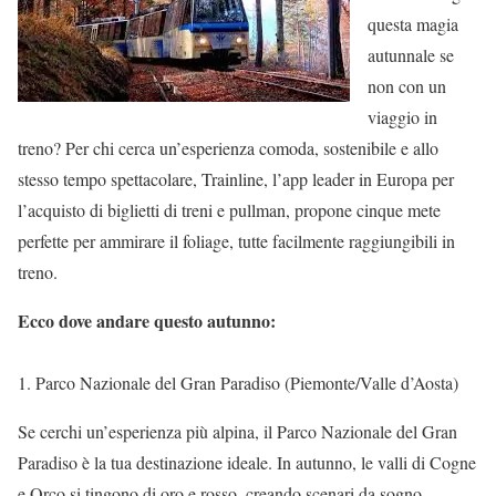
questa magia
autunnale se
non con un
viaggio in
treno? Per chi cerca un’esperienza comoda, sostenibile e allo
stesso tempo spettacolare, Trainline, l’app leader in Europa per
l’acquisto di biglietti di treni e pullman, propone cinque mete
perfette per ammirare il foliage, tutte facilmente raggiungibili in
treno.
Ecco dove andare questo autunno:
1. Parco Nazionale del Gran Paradiso (Piemonte/Valle d’Aosta)
Se cerchi un’esperienza più alpina, il Parco Nazionale del Gran
Paradiso è la tua destinazione ideale. In autunno, le valli di Cogne
e Orco si tingono di oro e rosso, creando scenari da sogno.