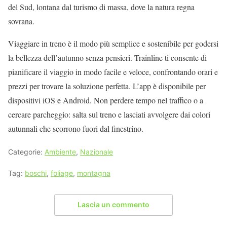
del Sud, lontana dal turismo di massa, dove la natura regna
sovrana.
Viaggiare in treno è il modo più semplice e sostenibile per godersi
la bellezza dell’autunno senza pensieri. Trainline ti consente di
pianificare il viaggio in modo facile e veloce, confrontando orari e
prezzi per trovare la soluzione perfetta. L’app è disponibile per
dispositivi iOS e Android. Non perdere tempo nel traffico o a
cercare parcheggio: salta sul treno e lasciati avvolgere dai colori
autunnali che scorrono fuori dal finestrino.
Categorie:
Ambiente
,
Nazionale
Tag:
boschi
,
foliage
,
montagna
Lascia un commento