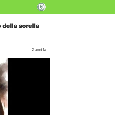
 della sorella
2 anni fa