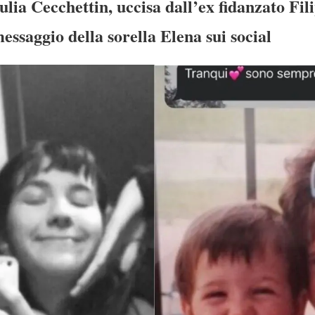
lia Cecchettin, uccisa dall’ex fidanzato Fil
messaggio della sorella Elena sui social