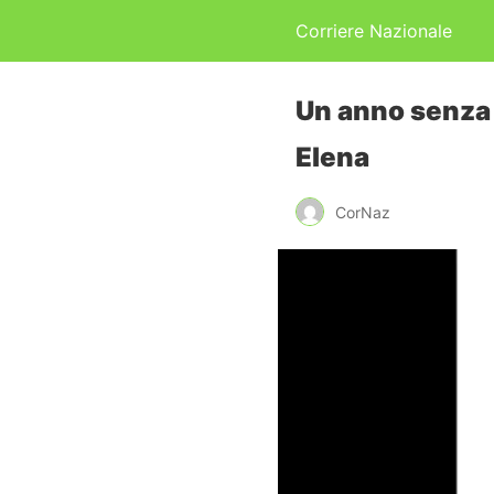
Corriere Nazionale
Un anno senza G
Elena
CorNaz