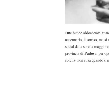
Due bimbe abbracciate guarda
accennarlo, il sorriso, ma s
social dalla sorella maggiore
Padova
provincia di
, per op
sorella- non si sa quando e i