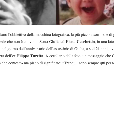
no l’obbiettivo della macchina fotografica: la più piccola sorride, e di 
Giulia ed Elena Cecchettin
i vede che non è convinta. Sono
, in una fot
, nel giorno dell’anniversario dell’assassinio di Giulia, a soli 21 anni, a
Filippo Turetta
era dell’ex
. A corollario della foto, un messaggio che G
n che contesto- ma piano di significato: “Tranqui, sono sempre qui per t