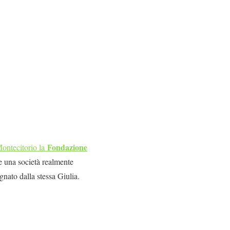
Fondazione
ontecitorio la
e una società realmente
gnato dalla stessa Giulia.