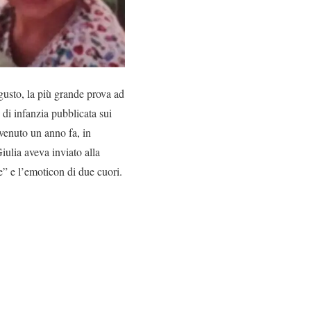
gusto, la più grande prova ad
o di infanzia pubblicata sui
vvenuto un anno fa, in
iulia aveva inviato alla
e” e l’emoticon di due cuori.