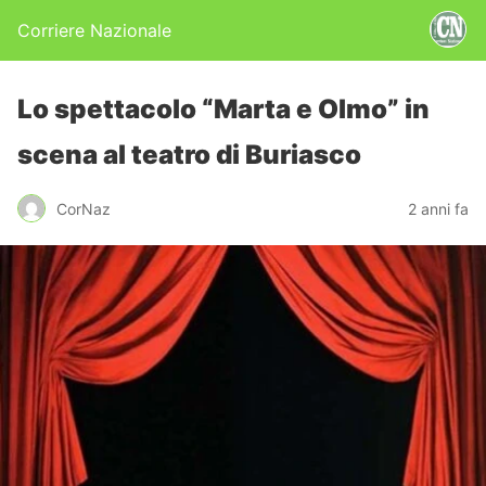
Corriere Nazionale
Lo spettacolo “Marta e Olmo” in
scena al teatro di Buriasco
CorNaz
2 anni fa