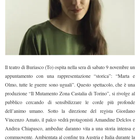
Il teatro di Buriasco (To) ospita nella sera di sabato 9 novembre un
appuntamento con una rappresentazione “storica”: “Marta e
Olmo, tutte le guerre sono uguali”. Questo spettacolo, che è una
produzione “Il Mutamento Zona Castalia di Torino”, si rivolge al
pubblico cercando di sensibilizzare le corde più profonde
dell’animo umano. Sotto la direzione del regista Giordano
Vincenzo Amato, il palco vedrà protagonisti Amandine Delclos e
Andrea Chiapasco, ambedue daranno vita a una storia intensa e
commuovente. Ambientata al confine tra Austria e Italia durante la