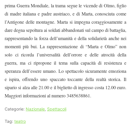
prima Guerra Mondiale, la trama segue le vicende di Olmo, figlio
di madre italiana e padre austriaco, e di Marta, conosciuta come
l’Antigone delle montagne. Marta si impegna coraggiosamente a
dare degna sepoltura ai soldati abbandonati sul campo di battaglia,
rappresentando la forza dell’umanità e della solidarietà anche nei
momenti più bui. La rappresentazione di “Marta e Olmo” non
solo ci ricorda l’universalità dell’orrore e delle atrocità della
guerra, ma ci ripropone il tema sulla capacità di resistenza e
speranza dell’essere umano. Lo spettacolo sicuramente emoziona
e ispira, offrendo uno spaccato toccante della realtà storica. Il
sipario si alza alle 21.00 e il biglietto di ingresso costa 12.00 euro.
Maggiori informazioni al numero 3485638861.
Categorie:
Nazionale
,
Spettacoli
Tag:
teatro