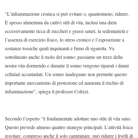
“L’infiammazione cronica si può evitare o, quantomeno, ridurre.
È spesso alimentata da cattivi stili di vita, inclusi una dieta
eccessivamente ricca di zuccheri e grassi saturi, la sedentarietà e
l’assenza di esercizio fisico, lo stress cronico e l’esposizione a
sostanze tossiche quali inquinanti e fumo di sigaretta. Va
sottolineato anche il ruolo del sonno: passiamo un terzo della
nostra vita dormendo e durante il sonno vengono riparati i danni
cellulari accumulati. Un sonno inadeguato non permette questo
importante meccanismo di protezione ed aumenta il rischio di
infiammazione”, spiega il professor Colizzi.
Secondo l’esperto “è fondamentale adottare uno stile di vita sano.
Questo prevede almeno quattro strategie principali. L’attività fisica
regolare, compreso anche il solo camminare, può ridurre i livelli di