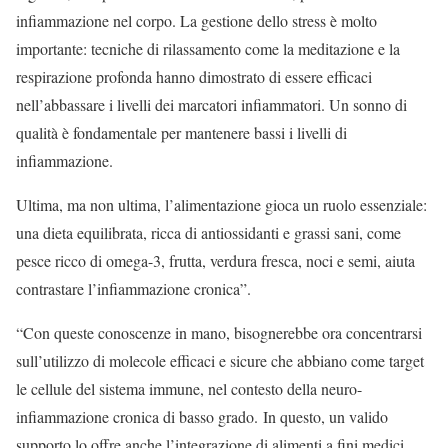
infiammazione nel corpo. La gestione dello stress è molto
importante: tecniche di rilassamento come la meditazione e la
respirazione profonda hanno dimostrato di essere efficaci
nell’abbassare i livelli dei marcatori infiammatori. Un sonno di
qualità è fondamentale per mantenere bassi i livelli di
infiammazione.
Ultima, ma non ultima, l’alimentazione gioca un ruolo essenziale:
una dieta equilibrata, ricca di antiossidanti e grassi sani, come
pesce ricco di omega-3, frutta, verdura fresca, noci e semi, aiuta
contrastare l’infiammazione cronica”.
“Con queste conoscenze in mano, bisognerebbe ora concentrarsi
sull’utilizzo di molecole efficaci e sicure che abbiano come target
le cellule del sistema immune, nel contesto della neuro-
infiammazione cronica di basso grado. In questo, un valido
supporto lo offre anche l’integrazione di alimenti a fini medici