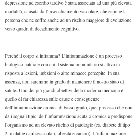
depressione ad esordio tardivo è stata associata ad una più elevata
mortalità, causata dall’invecchiamento vascolare, che espone la
persona che ne soffre anche ad un rischio maggiore di evoluzione
verso quadri di decadimento cognitivo.
Perché il corpo si infiamma? L’infiammazione è un processo
biologico naturale con cui il sistema immunitario si attiva in
risposta a lesioni, infezioni o altre minacce percepite. In sua
assenza, non saremmo in grado di mantenere il nostro stato di
salute. Uno dei più grandi obiettivi della moderna medicina è
quello di far chiarezza sulle cause e conseguenze
dell’infiammazione cronica di basso grado, quel processo che non
dà i segnali tipici dell’infiammazione acuta o cronica e predispone
l’organismo ad un elevato rischio di patologie (es. diabete di tipo
2, malattie cardiovascolari, obesità e cancro). L’infiammazione