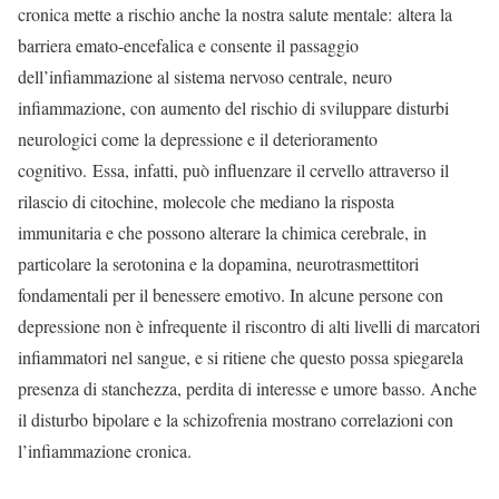
cronica mette a rischio anche la nostra salute mentale: altera la
barriera emato-encefalica e consente il passaggio
dell’infiammazione al sistema nervoso centrale, neuro
infiammazione, con aumento del rischio di sviluppare disturbi
neurologici come la depressione e il deterioramento
cognitivo. Essa, infatti, può influenzare il cervello attraverso il
rilascio di citochine, molecole che mediano la risposta
immunitaria e che possono alterare la chimica cerebrale, in
particolare la serotonina e la dopamina, neurotrasmettitori
fondamentali per il benessere emotivo. In alcune persone con
depressione non è infrequente il riscontro di alti livelli di marcatori
infiammatori nel sangue, e si ritiene che questo possa spiegarela
presenza di stanchezza, perdita di interesse e umore basso. Anche
il disturbo bipolare e la schizofrenia mostrano correlazioni con
l’infiammazione cronica.