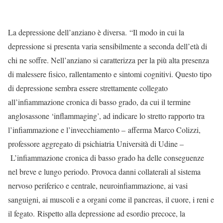
La depressione dell’anziano è diversa. “Il modo in cui la
depressione si presenta varia sensibilmente a seconda dell’età di
chi ne soffre. Nell’anziano si caratterizza per la più alta presenza
di malessere fisico, rallentamento e sintomi cognitivi. Questo tipo
di depressione sembra essere strettamente collegato
all’infiammazione cronica di basso grado, da cui il termine
anglosassone ‘inflammaging’, ad indicare lo stretto rapporto tra
l’infiammazione e l’invecchiamento – afferma Marco Colizzi,
professore aggregato di psichiatria Università di Udine –
L’infiammazione cronica di basso grado ha delle conseguenze
nel breve e lungo periodo. Provoca danni collaterali al sistema
nervoso periferico e centrale, neuroinfiammazione, ai vasi
sanguigni, ai muscoli e a organi come il pancreas, il cuore, i reni e
il fegato. Rispetto alla depressione ad esordio precoce, la