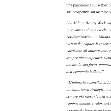
una panoramica sul settore co
sue prospettive sul mercato i
“
La Milano Beauty Week rapp
innovativo e dinamico che ra
Assolombarda
-.
A Milano 
nazionale, capaci di generar
vocazione all’innovazione, c
sempre più competitivi, sicur
ancora la sua forza, nonostant
dell’economia italiana”.
“L’industria cosmetica in 
un’importanza strategica non
sempre più rilevante dell’ex
rappresentando i valori del 
e creatività frutto di un kno