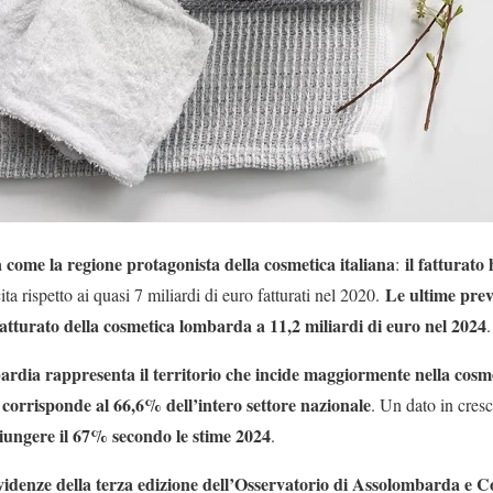
ome la regione protagonista della cosmetica italiana
il fatturato
:
Le ultime prev
cita rispetto ai quasi 7 miliardi di euro fatturati nel 2020.
fatturato della cosmetica lombarda a 11,2 miliardi di euro nel 2024
.
rdia rappresenta il territorio che incide maggiormente nella cosm
 corrisponde al 66,6% dell’intero settore nazionale
. Un dato in cresc
iungere il 67% secondo le stime 2024
.
evidenze della terza edizione dell’Osservatorio di Assolombarda e C