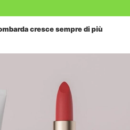
ombarda cresce sempre di più