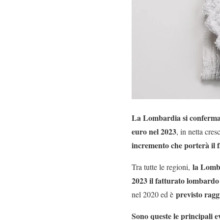
La Lombardia si conferma c
euro nel 2023
, in netta cres
incremento che porterà il 
la Lomba
Tra tutte le regioni,
2023 il fatturato lombardo
previsto ragg
nel 2020 ed è
Sono queste le principali 