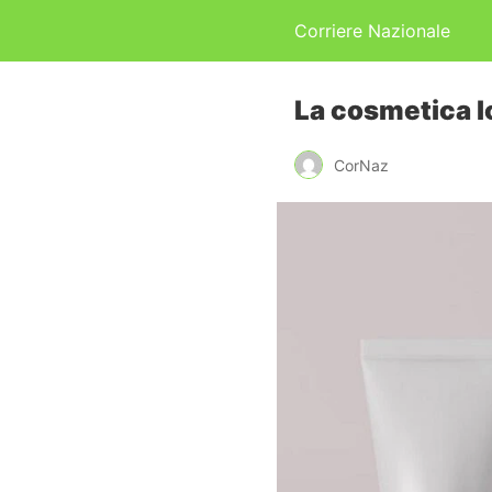
Corriere Nazionale
La cosmetica l
CorNaz