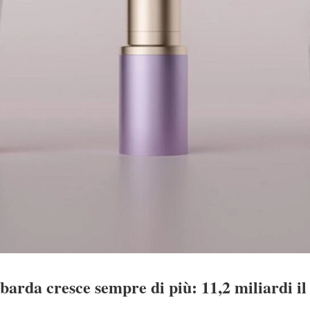
arda cresce sempre di più: 11,2 miliardi il