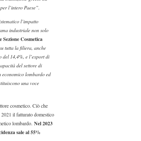
per l’intero Paese”.
stematico l’impatto
ama industriale non solo
e Sezione Cosmetica
u tutta la filiera, anche
 del 14,4%, e l’export di
pacità del settore di
ema economico lombardo ed
stituiscono una voce
ettore cosmetico. Ciò che
al 2021 il fatturato domestico
Nel 2023
osmetico lombardo.
ncidenza sale al 55%