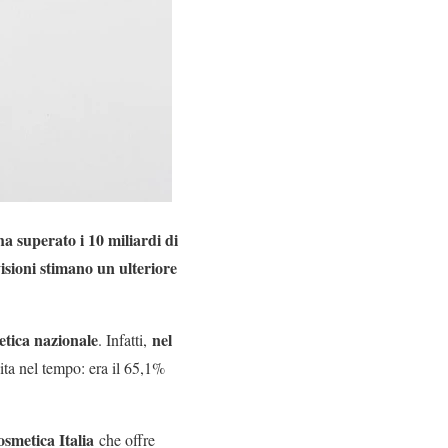
 ha superato i 10 miliardi di
isioni stimano un ulteriore
etica nazionale
nel
. Infatti,
ita nel tempo: era il 65,1%
osmetica Italia
che offre