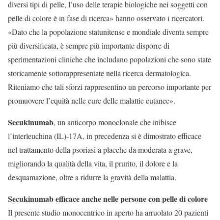
diversi tipi di pelle, l’uso delle terapie biologiche nei soggetti con
pelle di colore è in fase di ricerca» hanno osservato i ricercatori.
«Dato che la popolazione statunitense e mondiale diventa sempre
più diversificata, è sempre più importante disporre di
sperimentazioni cliniche che includano popolazioni che sono state
storicamente sottorappresentate nella ricerca dermatologica.
Riteniamo che tali sforzi rappresentino un percorso importante per
promuovere l’equità nelle cure delle malattie cutanee».
Secukinumab
, un anticorpo monoclonale che inibisce
l’interleuchina (IL)-17A, in precedenza si è dimostrato efficace
nel trattamento della psoriasi a placche da moderata a grave,
migliorando la qualità della vita, il prurito, il dolore e la
desquamazione, oltre a ridurre la gravità della malattia.
Secukinumab efficace anche nelle persone con pelle di colore
Il presente studio monocentrico in aperto ha arruolato 20 pazienti