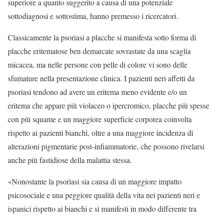
superiore a quanto suggerito a causa di una potenziale
sottodiagnosi e sottostima, hanno premesso i ricercatori.
Classicamente la psoriasi a placche si manifesta sotto forma di
placche eritematose ben demarcate sovrastate da una scaglia
micacea, ma nelle persone con pelle di colore vi sono delle
sfumature nella presentazione clinica. I pazienti neri affetti da
psoriasi tendono ad avere un eritema meno evidente e/o un
eritema che appare più violaceo o ipercromico, placche più spesse
con più squame e un maggiore superficie corporea coinvolta
rispetto ai pazienti bianchi, oltre a una maggiore incidenza di
alterazioni pigmentarie post-infiammatorie, che possono rivelarsi
anche più fastidiose della malattia stessa.
«Nonostante la psoriasi sia causa di un maggiore impatto
psicosociale e una peggiore qualità della vita nei pazienti neri e
ispanici rispetto ai bianchi e si manifesti in modo differente tra