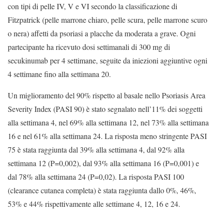
con tipi di pelle IV, V e VI secondo la classificazione di
Fitzpatrick (pelle marrone chiaro, pelle scura, pelle marrone scuro
o nera) affetti da psoriasi a placche da moderata a grave. Ogni
partecipante ha ricevuto dosi settimanali di 300 mg di
secukinumab per 4 settimane, seguite da iniezioni aggiuntive ogni
4 settimane fino alla settimana 20.
Un miglioramento del 90% rispetto al basale nello Psoriasis Area
Severity Index (PASI 90) è stato segnalato nell’11% dei soggetti
alla settimana 4, nel 69% alla settimana 12, nel 73% alla settimana
16 e nel 61% alla settimana 24. La risposta meno stringente PASI
75 è stata raggiunta dal 39% alla settimana 4, dal 92% alla
settimana 12 (P=0,002), dal 93% alla settimana 16 (P=0,001) e
dal 78% alla settimana 24 (P=0,02). La risposta PASI 100
(clearance cutanea completa) è stata raggiunta dallo 0%, 46%,
53% e 44% rispettivamente alle settimane 4, 12, 16 e 24.