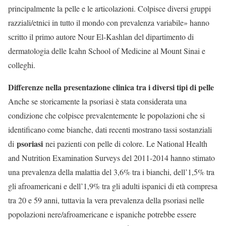
principalmente la pelle e le articolazioni. Colpisce diversi gruppi
razziali/etnici in tutto il mondo con prevalenza variabile» hanno
scritto il primo autore Nour El-Kashlan del dipartimento di
dermatologia delle Icahn School of Medicine al Mount Sinai e
colleghi.
Differenze nella presentazione clinica tra i diversi tipi di pelle
Anche se storicamente la psoriasi è stata considerata una
condizione che colpisce prevalentemente le popolazioni che si
identificano come bianche, dati recenti mostrano tassi sostanziali
psoriasi
di
nei pazienti con pelle di colore. Le National Health
and Nutrition Examination Surveys del 2011-2014 hanno stimato
una prevalenza della malattia del 3,6% tra i bianchi, dell’1,5% tra
gli afroamericani e dell’1,9% tra gli adulti ispanici di età compresa
tra 20 e 59 anni, tuttavia la vera prevalenza della psoriasi nelle
popolazioni nere/afroamericane e ispaniche potrebbe essere