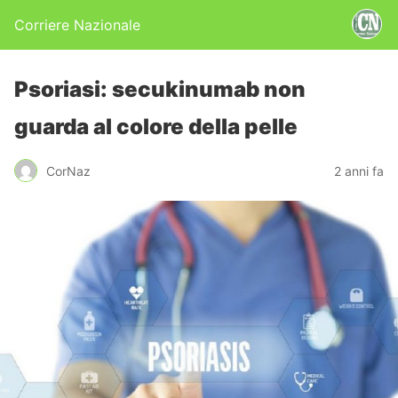
Corriere Nazionale
Psoriasi: secukinumab non
guarda al colore della pelle
CorNaz
2 anni fa