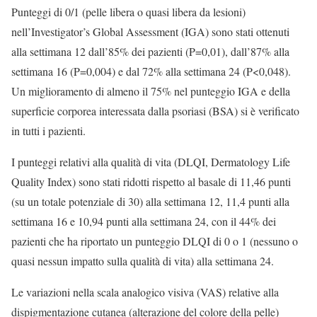
Punteggi di 0/1 (pelle libera o quasi libera da lesioni)
nell’Investigator’s Global Assessment (IGA) sono stati ottenuti
alla settimana 12 dall’85% dei pazienti (P=0,01), dall’87% alla
settimana 16 (P=0,004) e dal 72% alla settimana 24 (P<0,048).
Un miglioramento di almeno il 75% nel punteggio IGA e della
superficie corporea interessata dalla psoriasi (BSA) si è verificato
in tutti i pazienti.
I punteggi relativi alla qualità di vita (DLQI, Dermatology Life
Quality Index) sono stati ridotti rispetto al basale di 11,46 punti
(su un totale potenziale di 30) alla settimana 12, 11,4 punti alla
settimana 16 e 10,94 punti alla settimana 24, con il 44% dei
pazienti che ha riportato un punteggio DLQI di 0 o 1 (nessuno o
quasi nessun impatto sulla qualità di vita) alla settimana 24.
Le variazioni nella scala analogico visiva (VAS) relative alla
dispigmentazione cutanea (alterazione del colore della pelle)