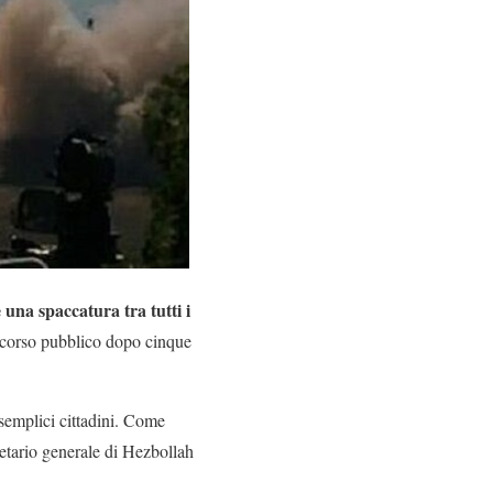
una spaccatura tra tutti i
iscorso pubblico dopo cinque
 semplici cittadini. Come
retario generale di Hezbollah