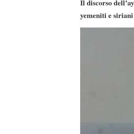
Il discorso dell’a
yemeniti e sirian