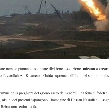
mirano a creare 
ostro nemico puntano a seminare divisione e sedizione,
ato l’ayatollah Ali Khamenei, Guida suprema dell’Iran, nel suo primo d
ermine della preghiera del giorno sacro del venerdì, una folla di fedeli e
ra, alcuni dei presenti espongono l’immagine di Hassan Nasrallah, il seg
a Beirut una settimana fa.