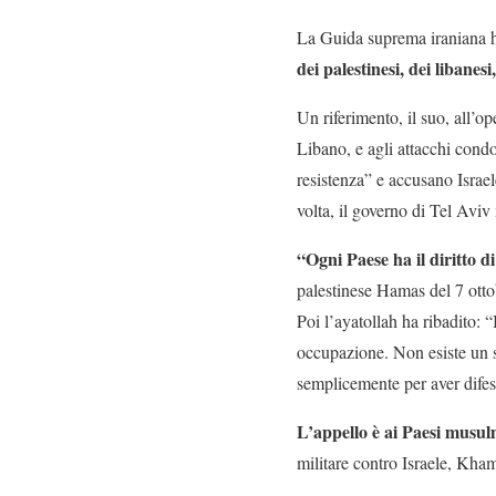
La Guida suprema iraniana h
dei palestinesi, dei libanes
Un riferimento, il suo, all’o
Libano, e agli attacchi condo
resistenza” e accusano Israel
volta, il governo di Tel Aviv
“Ogni Paese ha il diritto 
palestinese Hamas del 7 ottobr
Poi l’ayatollah ha ribadito: “
occupazione. Non esiste un s
semplicemente per aver difes
L’appello è ai Paesi musul
militare contro Israele, Khame