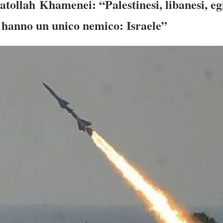
yatollah Khamenei: “Palestinesi, libanesi, eg
i hanno un unico nemico: Israele”