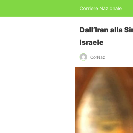
Corriere Nazionale
Dall’Iran alla 
Israele
CorNaz