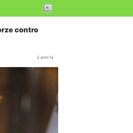
forze contro
2 anni fa