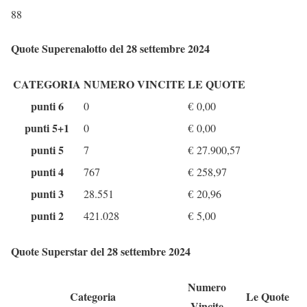
88
Quote Superenalotto del 28 settembre 2024
CATEGORIA
NUMERO VINCITE
LE QUOTE
punti 6
0
€
0,00
punti 5+1
0
€
0,00
punti 5
7
€
27.900,57
punti 4
767
€
258,97
punti 3
28.551
€
20,96
punti 2
421.028
€
5,00
Quote Superstar del 28 settembre 2024
Numero
Categoria
Le Quote
Vincite