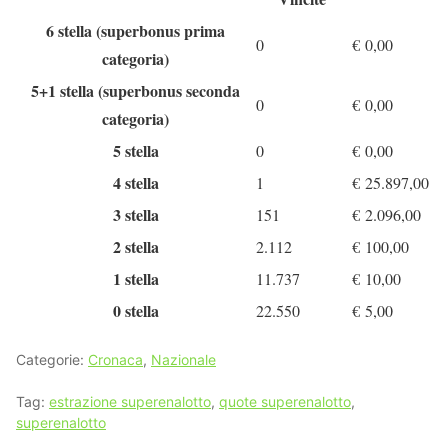
6 stella (superbonus prima
0
€
0,00
categoria)
5+1 stella (superbonus seconda
0
€
0,00
categoria)
5 stella
0
€
0,00
4 stella
1
€
25.897,00
3 stella
151
€
2.096,00
2 stella
2.112
€
100,00
1 stella
11.737
€
10,00
0 stella
22.550
€
5,00
Categorie:
Cronaca
,
Nazionale
Tag:
estrazione superenalotto
,
quote superenalotto
,
superenalotto