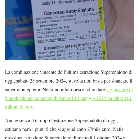
La combinazione vincente dell’ultima estrazione Superenalotto di
oggi, sabato 28 settembre 2024, stavolta non basta per sbancare il
super montepremi. Nessuno infatti riesce ad imitare
il giocatore di
Napoli che nel concorso di venerdì 10 maggio 2024 ha vinto 101
milioni di euro.
Anche senza il 6, dopo l’estrazione Superenalotto di oggi,
esultano però i punti 5 che si aggiudicano 27mila euro. Nella
prossima estrazione Superenalotto di martedì 1 ottobre 2024 a