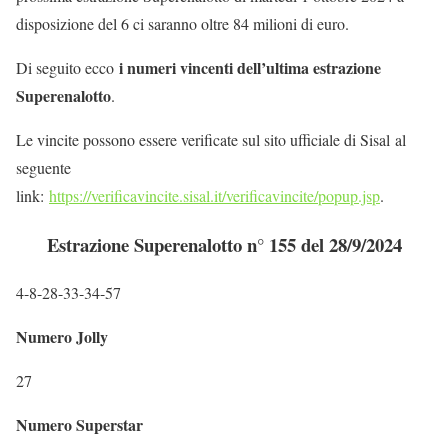
disposizione del 6 ci saranno oltre 84 milioni di euro.
i numeri vincenti dell’ultima estrazione
Di seguito ecco
Superenalotto
.
Le vincite possono essere verificate sul sito ufficiale di Sisal al
seguente
link:
https://verificavincite.sisal.it/verificavincite/popup.jsp
.
Estrazione Superenalotto n° 155 del 28/9/2024
4-8-28-33-34-57
Numero Jolly
27
Numero Superstar