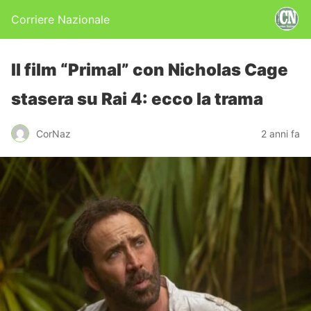
Corriere Nazionale
Il film “Primal” con Nicholas Cage
stasera su Rai 4: ecco la trama
CorNaz
2 anni fa