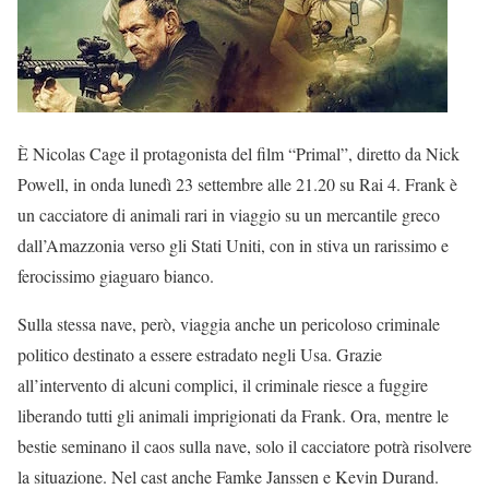
È Nicolas Cage il protagonista del film “Primal”, diretto da Nick
Powell, in onda lunedì 23 settembre alle 21.20 su Rai 4. Frank è
un cacciatore di animali rari in viaggio su un mercantile greco
dall’Amazzonia verso gli Stati Uniti, con in stiva un rarissimo e
ferocissimo giaguaro bianco.
Sulla stessa nave, però, viaggia anche un pericoloso criminale
politico destinato a essere estradato negli Usa. Grazie
all’intervento di alcuni complici, il criminale riesce a fuggire
liberando tutti gli animali imprigionati da Frank. Ora, mentre le
bestie seminano il caos sulla nave, solo il cacciatore potrà risolvere
la situazione. Nel cast anche Famke Janssen e Kevin Durand.