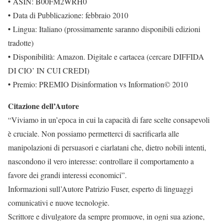
• ASIN: B00FM2WRH0
• Data di Pubblicazione: febbraio 2010
• Lingua: Italiano (prossimamente saranno disponibili edizioni
tradotte)
• Disponibilità: Amazon. Digitale e cartacea (cercare DIFFIDA
DI CIO’ IN CUI CREDI)
• Premio: PREMIO Disinformation vs Information© 2010
Citazione dell’Autore
“Viviamo in un’epoca in cui la capacità di fare scelte consapevoli
è cruciale. Non possiamo permetterci di sacrificarla alle
manipolazioni di persuasori e ciarlatani che, dietro nobili intenti,
nascondono il vero interesse: controllare il comportamento a
favore dei grandi interessi economici”.
Informazioni sull’Autore Patrizio Fuser, esperto di linguaggi
comunicativi e nuove tecnologie.
Scrittore e divulgatore da sempre promuove, in ogni sua azione,