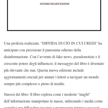
Una profezia realizzata: “DIFFIDA DI CIÒ IN CUI CREDI” ha
anticipato con precisione il panorama odierno della
disinformazione. Con l’avvento di fake news, pseudonotizie e il
crescente potere degli influencer, il messaggio del libro è diventato
più rilevante che mai. Questa nuova edizione include
aggiornamenti cruciali per aiutare i lettori a navigare un mondo
sempre più complesso e pieno di insidie.
Sinossi del libro: Il libro esplora come i moderni “maghi”
dell’informazione manipolano le masse, utilizzando i media come
complici per diffondere inganni e promuovere interessi nascosti.