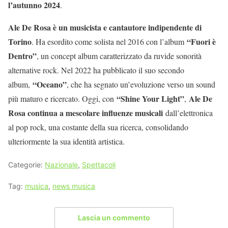
l’autunno 2024
.
Ale De Rosa è un musicista e cantautore indipendente di
Torino
“Fuori è
. Ha esordito come solista nel 2016 con l’album
Dentro”
, un concept album caratterizzato da ruvide sonorità
alternative rock. Nel 2022 ha pubblicato il suo secondo
“Oceano”
album,
, che ha segnato un’evoluzione verso un sound
“Shine Your Light”
Ale De
più maturo e ricercato. Oggi, con
,
Rosa continua a mescolare influenze musicali
dall’elettronica
al pop rock, una costante della sua ricerca, consolidando
ulteriormente la sua identità artistica.
Categorie:
Nazionale
,
Spettacoli
Tag:
musica
,
news musica
Lascia un commento