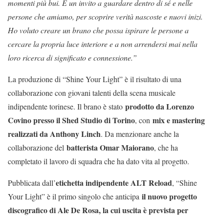
momenti più bui. È un invito a guardare dentro di sé e nelle
persone che amiamo, per scoprire verità nascoste e nuovi inizi.
Ho voluto creare un brano che possa ispirare le persone a
cercare la propria luce interiore e a non arrendersi mai nella
loro ricerca di significato e connessione.”
La produzione di “Shine Your Light” è il risultato di una
collaborazione con giovani talenti della scena musicale
prodotto da Lorenzo
indipendente torinese. Il brano è stato
Covino presso il Shed Studio di Torino
mix e mastering
, con
realizzati da Anthony Linch
. Da menzionare anche la
batterista Omar Maiorano
collaborazione del
, che ha
completato il lavoro di squadra che ha dato vita al progetto.
etichetta indipendente ALT Reload
Pubblicata dall’
, “Shine
il nuovo progetto
Your Light” è il primo singolo che anticipa
discografico di Ale De Rosa, la cui uscita è prevista per