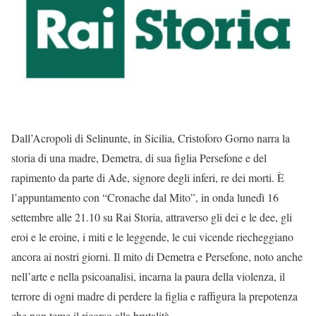
Dall’Acropoli di Selinunte, in Sicilia, Cristoforo Gorno narra la
storia di una madre, Demetra, di sua figlia Persefone e del
rapimento da parte di Ade, signore degli inferi, re dei morti. È
l’appuntamento con “Cronache dal Mito”, in onda lunedì 16
settembre alle 21.10 su Rai Storia, attraverso gli dei e le dee, gli
eroi e le eroine, i miti e le leggende, le cui vicende riecheggiano
ancora ai nostri giorni. Il mito di Demetra e Persefone, noto anche
nell’arte e nella psicoanalisi, incarna la paura della violenza, il
terrore di ogni madre di perdere la figlia e raffigura la prepotenza
che non teme il ricorso alla brutalità.