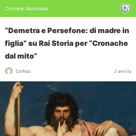
Corriere Nazionale
“Demetra e Persefone: di madre in
figlia” su Rai Storia per “Cronache
dal mito”
CorNaz
2 anni fa