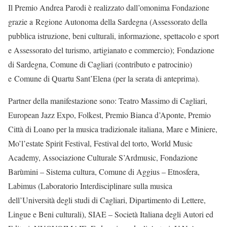
Il Premio Andrea Parodi è realizzato dall’omonima Fondazione
grazie a Regione Autonoma della Sardegna (Assessorato della
pubblica istruzione, beni culturali, informazione, spettacolo e sport
e Assessorato del turismo, artigianato e commercio); Fondazione
di Sardegna, Comune di Cagliari (contributo e patrocinio)
e Comune di Quartu Sant’Elena (per la serata di anteprima).
Partner della manifestazione sono: Teatro Massimo di Cagliari,
European Jazz Expo, Folkest, Premio Bianca d’Aponte, Premio
Città di Loano per la musica tradizionale italiana, Mare e Miniere,
Mo’l’estate Spirit Festival, Festival del torto, World Music
Academy, Associazione Culturale S’Ardmusic, Fondazione
Barùmini – Sistema cultura, Comune di Aggius – Etnosfera,
Labimus (Laboratorio Interdisciplinare sulla musica
dell’Università degli studi di Cagliari, Dipartimento di Lettere,
Lingue e Beni culturali), SIAE – Società Italiana degli Autori ed