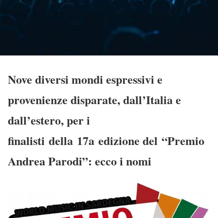
Nove diversi mondi espressivi e
provenienze disparate, dall’Italia e
dall’estero, per i
finalisti
della
17
a
edizione del
“Premio
Andrea Parodi”: ecco i nomi