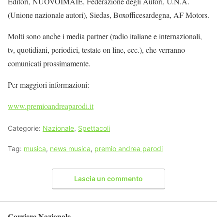
Editori, NUOVOIMAIE, Federazione degli Autori, U.N.A.
(Unione nazionale autori), Siedas, Boxofficesardegna, AF Motors.
Molti sono anche i media partner (radio italiane e internazionali,
tv, quotidiani, periodici, testate on line, ecc.), che verranno
comunicati prossimamente.
Per maggiori informazioni:
www.premioandreaparodi.it
Categorie:
Nazionale
,
Spettacoli
Tag:
musica
,
news musica
,
premio andrea parodi
Lascia un commento
Corriere Nazionale