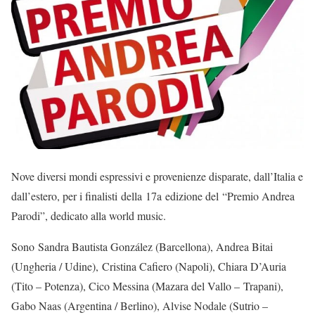
Nove diversi mondi espressivi e provenienze disparate, dall’Italia e
dall’estero, per i finalisti
della
17
a
edizione del
“Premio Andrea
Parodi”
, dedicato alla world music.
Sono Sandra Bautista González (Barcellona), Andrea Bitai
(Ungheria / Udine), Cristina Cafiero (Napoli), Chiara D’Auria
(Tito – Potenza), Cico Messina (Mazara del Vallo – Trapani),
Gabo Naas (Argentina / Berlino), Alvise Nodale (Sutrio –