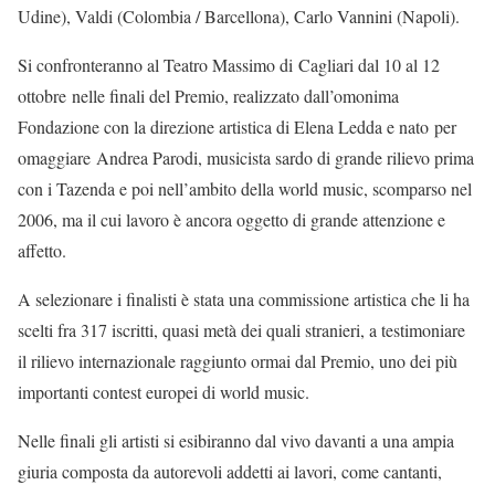
Udine), Valdi (Colombia / Barcellona), Carlo Vannini (Napoli).
Si confronteranno al Teatro Massimo di Cagliari dal 10 al 12
ottobre nelle finali del Premio, realizzato dall’omonima
Fondazione con la direzione artistica di Elena Ledda e nato per
omaggiare Andrea Parodi, musicista sardo di grande rilievo prima
con i Tazenda e poi nell’ambito della world music, scomparso nel
2006, ma il cui lavoro è ancora oggetto di grande attenzione e
affetto.
A selezionare i finalisti è stata una commissione artistica che li ha
scelti fra 317 iscritti, quasi metà dei quali stranieri, a testimoniare
il rilievo internazionale raggiunto ormai dal Premio, uno dei più
importanti contest europei di world music.
Nelle finali gli artisti si esibiranno dal vivo davanti a una ampia
giuria composta da autorevoli addetti ai lavori, come cantanti,