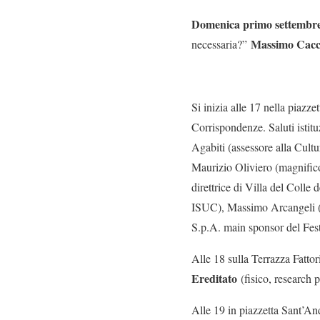
Domenica primo settembr
Massimo Cacc
necessaria?”
Si inizia alle 17 nella piazz
Corrispondenze. Saluti isti
Agabiti (assessore alla Cult
Maurizio Oliviero (magnifico
direttrice di Villa del Colle
ISUC), Massimo Arcangeli (di
S.p.A. main sponsor del Festi
Alle 18 sulla Terrazza Fatto
Ereditato
(fisico, research 
Alle 19 in piazzetta Sant’An