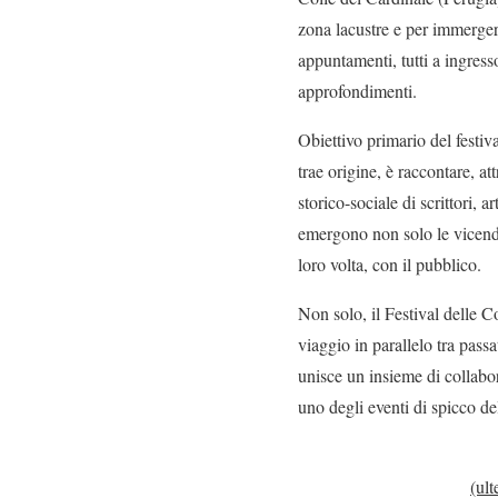
zona lacustre e per immerger
appuntamenti, tutti a ingresso
approfondimenti.
Obiettivo primario del festiv
trae origine, è raccontare, at
storico-sociale di scrittori, ar
emergono non solo le vicende
loro volta, con il pubblico.
Non solo, il Festival delle
viaggio in parallelo tra passa
unisce un insieme di collabor
uno degli eventi di spicco del
(ul