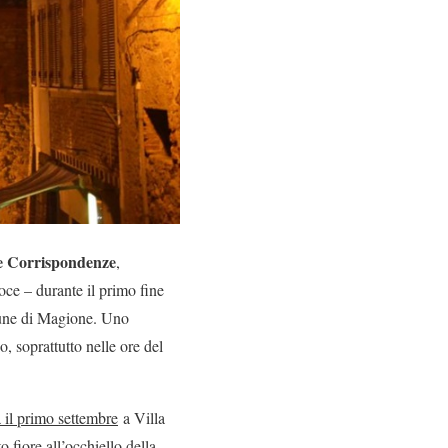
le Corrispondenze
,
voce – durante il primo fine
ne di Magione. Uno
o, soprattutto nelle ore del
 il primo settembre
a Villa
o fiore all’occhiello della