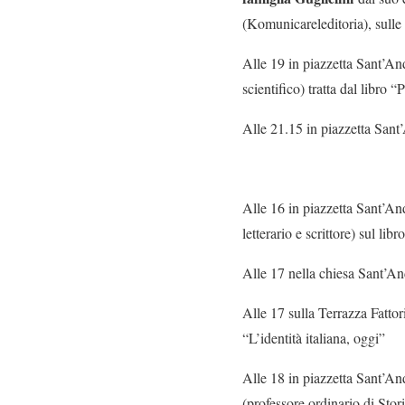
(Komunicareleditoria), sulle
Alle 19 in piazzetta Sant’An
scientifico) tratta dal libro
Alle 21.15 in piazzetta Sant
Alle 16 in piazzetta Sant’An
letterario e scrittore) sul l
Alle 17 nella chiesa Sant’An
Alle 17 sulla Terrazza Fatt
“L’identità italiana, oggi”
Alle 18 in piazzetta Sant’An
(professore ordinario di Stor