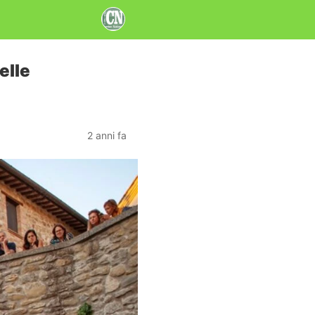
elle
2 anni fa