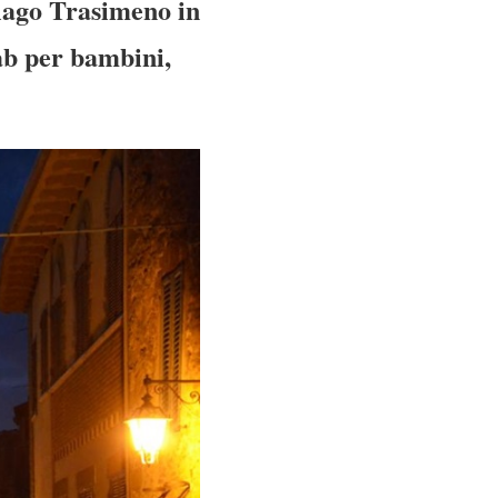
 lago Trasimeno in
lab per bambini,