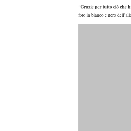
Grazie per tutto ciò che ha
“
foto in bianco e nero dell’all