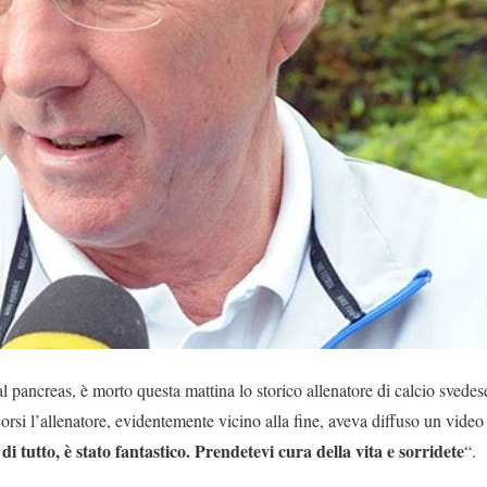
 pancreas, è morto questa mattina lo storico allenatore di calcio sved
corsi l’allenatore, evidentemente vicino alla fine, aveva diffuso un vide
di tutto, è stato fantastico. Prendetevi cura della vita e sorridete
“.