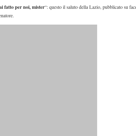
i fatto per noi, mister
“: questo il saluto della Lazio, pubblicato su f
enatore.