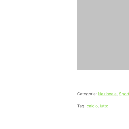
Categorie:
Nazionale
,
Spor
Tag:
calcio
,
lutto