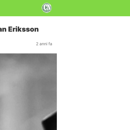
ran Eriksson
2 anni fa