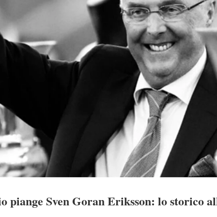
io piange Sven Goran Eriksson: lo storico a