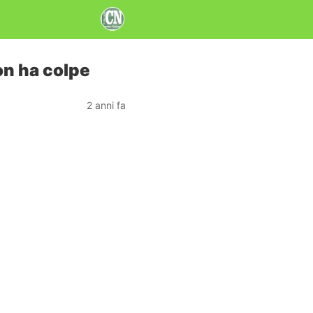
on ha colpe
2 anni fa