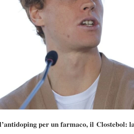
l’antidoping per un farmaco, il Clostebol: l