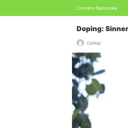
Corriere Nazionale
Doping: Sinner 
CorNaz