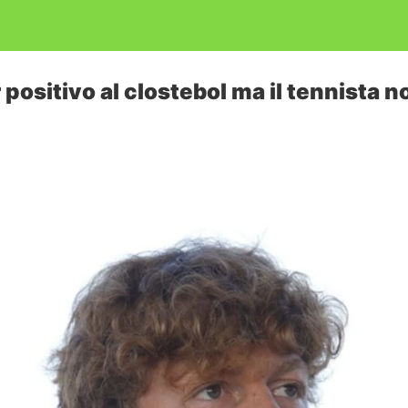
positivo al clostebol ma il tennista n