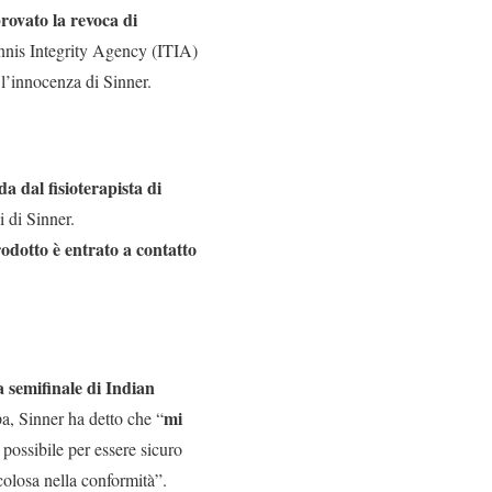
rovato la revoca di
ennis Integrity Agency (ITIA)
 l’innocenza di Sinner.
a dal fisioterapista di
di di Sinner.
rodotto è entrato a contatto
a semifinale di Indian
mi
pa, Sinner ha detto che “
l possibile per essere sicuro
colosa nella conformità”.