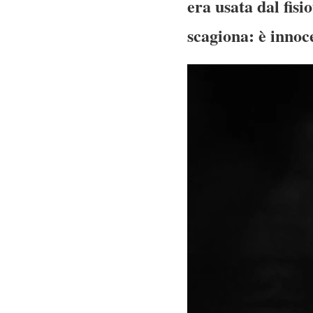
era usata dal fis
scagiona: è innoc