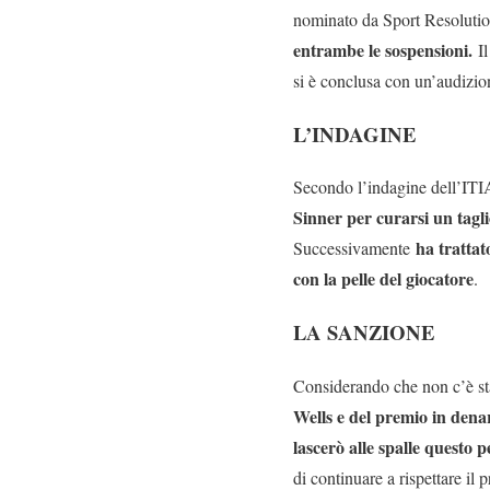
nominato da Sport Resolution
entrambe le sospensioni.
Il
si è conclusa con un’audizion
L’INDAGINE
Secondo l’indagine dell’IT
Sinner per curarsi un tagli
ha trattato
Successivamente
con la pelle del giocatore
.
LA SANZIONE
Considerando che non c’è st
Wells e del premio in denar
lascerò alle spalle questo 
di continuare a rispettare i