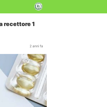
a recettore 1
2 anni fa