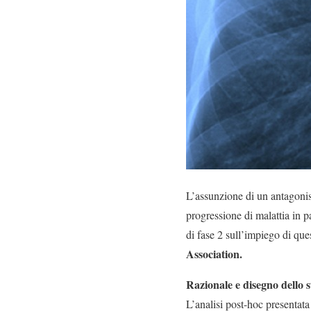
L’assunzione di un antagonist
progressione di malattia in p
di fase 2 sull’impiego di que
Association.
Razionale e disegno dello 
L’analisi post-hoc presentat