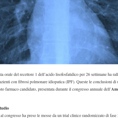
a orale del recettore 1 dell’acido lisofosfatidico per 26 settimane ha ral
azienti con fibrosi polmonare idiopatica (IPF). Queste le conclusioni di u
Ame
sto farmaco candidato, presentata durante il congresso annuale dell’
studio
a al congresso ha preso le mosse da un trial clinico randomizzato di fas