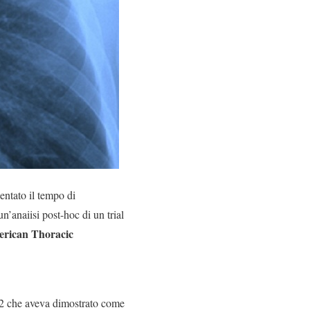
lentato il tempo di
n’anaiisi post-hoc di un trial
rican Thoracic
e 2 che aveva dimostrato come