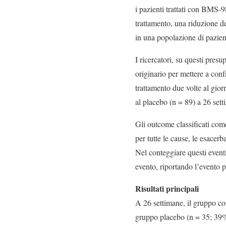
i pazienti trattati con BMS
trattamento, una riduzione d
in una popolazione di pazien
I ricercatori, su questi pre
originario per mettere a conf
trattamento due volte al gi
al placebo (n = 89) a 26 sett
Gli outcome classificati come
per tutte le cause, le esacer
Nel conteggiare questi eventi
evento, riportando l’evento p
Risultati principali
A 26 settimane, il gruppo con
gruppo placebo (n = 35; 3