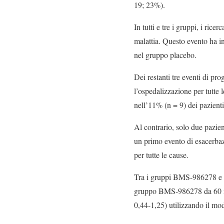
19; 23%).
In tutti e tre i gruppi, i ri
malattia. Questo evento ha i
nel gruppo placebo.
Dei restanti tre eventi di pr
l’ospedalizzazione per tutte l
nell’11% (n = 9) dei pazient
Al contrario, solo due pazie
un primo evento di esacerbaz
per tutte le cause.
Tra i gruppi BMS-986278 e pl
gruppo BMS-986278 da 60 m
0,44-1,25) utilizzando il mod