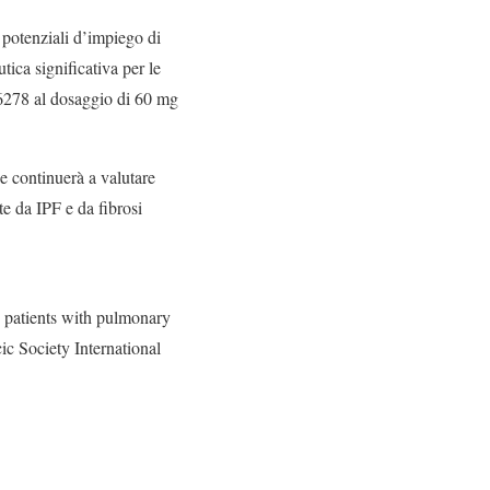
i potenziali d’impiego di
ica significativa per le
986278 al dosaggio di 60 mg
e continuerà a valutare
te da IPF e da fibrosi
n patients with pulmonary
ic Society International