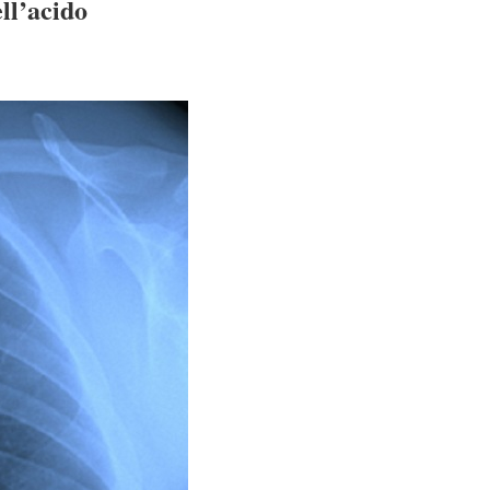
ll’acido