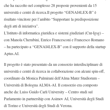
che ha raccolto nel complesso 28 proposte provenienti da 15
università e centri di ricerca.Il progetto “GENAI4LEX-B” è
risultato vincitore per l’ambito “Supportare la predisposizione
degli atti di iniziativa”.
L’Istituto di informatica giuridica e sistemi giudiziari (Cnr-Igsg) –
con Manola Cherubini, Enrico Francesconi e Francesco Romano
– ha partecipato a “GENAI4LEX-B” con il supporto della startup
Aptus.AI.
Il progetto è stato presentato da un consorzio interdisciplinare di
università e centri di ricerca in collaborazione con alcuni spin-off,
coordinato da Monica Palmirani dell’Alma Mater Studiorum –
Università di Bologna ALMA-AI. Il consorzio era composto
anche da: Luiss Guido Carli University – Centro studi sul
Parlamento in partnership con Asimov AI, Università degli Studi
di Torino e Università degli Studi di Verona.