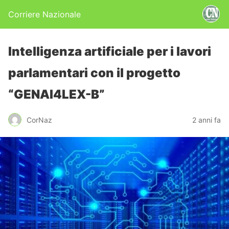
Corriere Nazionale
Intelligenza artificiale per i lavori
parlamentari con il progetto
“GENAI4LEX-B”
CorNaz
2 anni fa