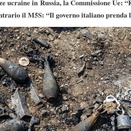
rze ucraine in Russia, la Commissione Ue: “Ki
ntrario il M5S: “Il governo italiano prenda 