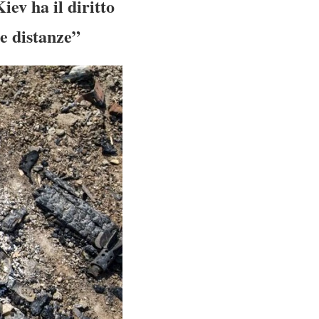
ev ha il diritto
le distanze”