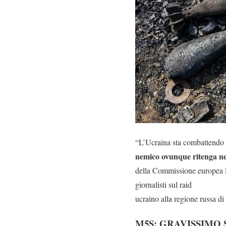
“L’Ucraina sta combattendo u
nemico ovunque ritenga ne
della Commissione europea Pe
giornalisti sul raid
ucraino alla regione russa di
M5S: GRAVISSIMO 