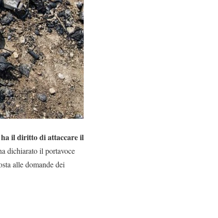
ha il diritto di attaccare il
o
ha dichiarato il portavoce
osta alle domande dei