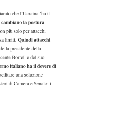
arato che l’Ucraina ‘ha il
cambiano la postura
e
non più solo per attacchi
Quindi attacchi
za limiti.
della presidente della
cente Borrell e del suo
verno italiano ha il dovere di
acilitare una soluzione
teri di Camera e Senato: i