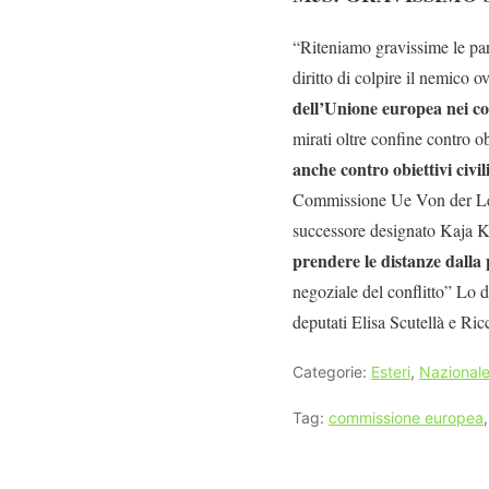
“Riteniamo gravissime le par
diritto di colpire il nemico 
dell’Unione europea nei co
mirati oltre confine contro ob
anche contro obiettivi civil
Commissione Ue Von der Leyen
successore designato Kaja Ka
prendere le distanze dalla
negoziale del conflitto” Lo 
deputati Elisa Scutellà e Ric
Categorie:
Esteri
,
Nazional
Tag:
commissione europea