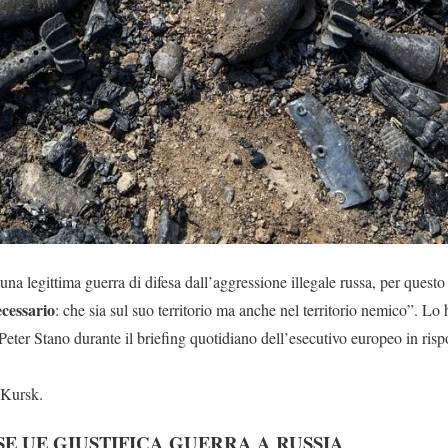
na legittima guerra di difesa dall’aggressione illegale russa, per quest
cessario
: che sia sul suo territorio ma anche nel territorio nemico”. Lo 
ter Stano durante il briefing quotidiano dell’esecutivo europeo in risp
 Kursk.
SE UE GIUSTIFICA GUERRA A RUSSIA