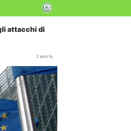
li attacchi di
2 anni fa