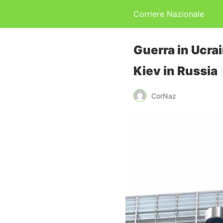
Corriere Nazionale
Guerra in Ucrai
Kiev in Russia
CorNaz