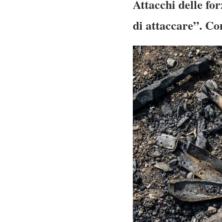
Attacchi delle fo
di attaccare”. Co