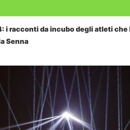
 i racconti da incubo degli atleti ch
la Senna