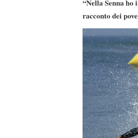
“Nella Senna ho i
racconto dei pover