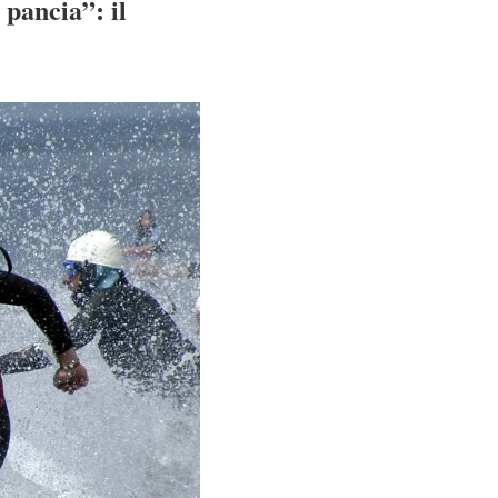
 pancia”: il