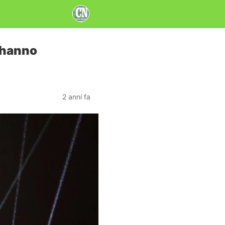
e hanno
2 anni fa