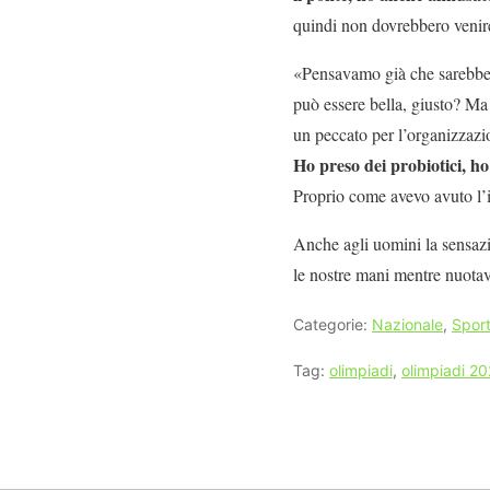
quindi non dovrebbero venire 
«Pensavamo già che sarebbe 
può essere bella, giusto? Ma
un peccato per l’organizzazio
Ho preso dei probiotici, ho
Proprio come avevo avuto l’id
Anche agli uomini la sensazi
le nostre mani mentre nuota
Categorie:
Nazionale
,
Spor
Tag:
olimpiadi
,
olimpiadi 2