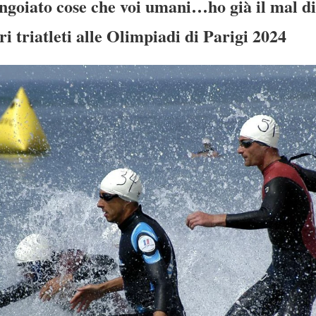
ngoiato cose che voi umani…ho già il mal di
i triatleti alle Olimpiadi di Parigi 2024