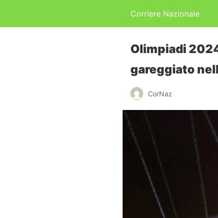
Corriere Nazionale
Olimpiadi 2024:
gareggiato nel
CorNaz