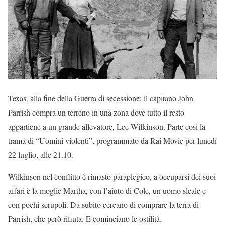
Texas, alla fine della Guerra di secessione: il capitano John
Parrish compra un terreno in una zona dove tutto il resto
appartiene a un grande allevatore, Lee Wilkinson. Parte così la
trama di “Uomini violenti”, programmato da Rai Movie per lunedì
22 luglio, alle 21.10.
Wilkinson nel conflitto è rimasto paraplegico, a occuparsi dei suoi
affari è la moglie Martha, con l’aiuto di Cole, un uomo sleale e
con pochi scrupoli. Da subito cercano di comprare la terra di
Parrish, che però rifiuta. E cominciano le ostilità.