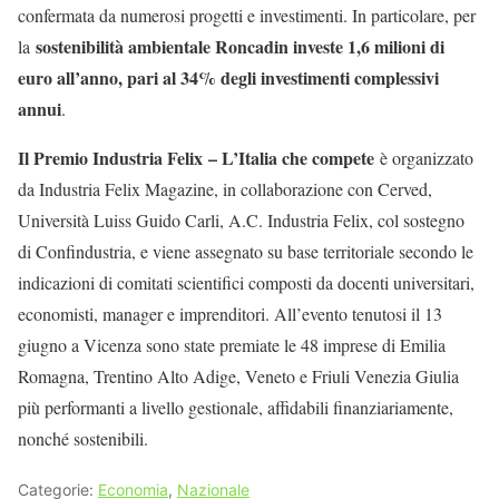
confermata da numerosi progetti e investimenti. In particolare, per
sostenibilità ambientale Roncadin investe 1,6 milioni di
la
euro all’anno, pari al 34% degli investimenti complessivi
annui
.
Il Premio Industria Felix
– L’Italia che compete
è organizzato
da Industria Felix Magazine, in collaborazione con Cerved,
Università Luiss Guido Carli, A.C. Industria Felix, col sostegno
di Confindustria, e viene assegnato su base territoriale secondo le
indicazioni di comitati scientifici composti da docenti universitari,
economisti, manager e imprenditori. All’evento tenutosi il 13
giugno a Vicenza sono state premiate le 48 imprese di Emilia
Romagna, Trentino Alto Adige, Veneto e Friuli Venezia Giulia
più performanti a livello gestionale, affidabili finanziariamente,
nonché sostenibili.
Categorie:
Economia
,
Nazionale