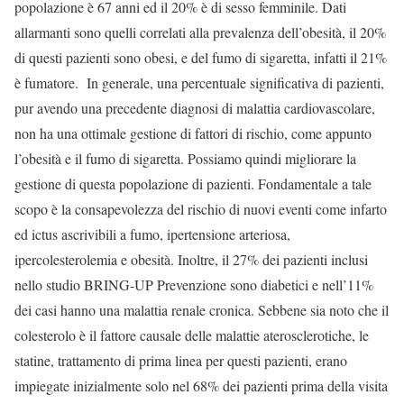
popolazione è 67 anni ed il 20% è di sesso femminile. Dati
allarmanti sono quelli correlati alla prevalenza dell’obesità, il 20%
di questi pazienti sono obesi, e del fumo di sigaretta, infatti il 21%
è fumatore. In generale, una percentuale significativa di pazienti,
pur avendo una precedente diagnosi di malattia cardiovascolare,
non ha una ottimale gestione di fattori di rischio, come appunto
l’obesità e il fumo di sigaretta. Possiamo quindi migliorare la
gestione di questa popolazione di pazienti. Fondamentale a tale
scopo è la consapevolezza del rischio di nuovi eventi come infarto
ed ictus ascrivibili a fumo, ipertensione arteriosa,
ipercolesterolemia e obesità. Inoltre, il 27% dei pazienti inclusi
nello studio BRING-UP Prevenzione sono diabetici e nell’11%
dei casi hanno una malattia renale cronica. Sebbene sia noto che il
colesterolo è il fattore causale delle malattie aterosclerotiche, le
statine, trattamento di prima linea per questi pazienti, erano
impiegate inizialmente solo nel 68% dei pazienti prima della visita