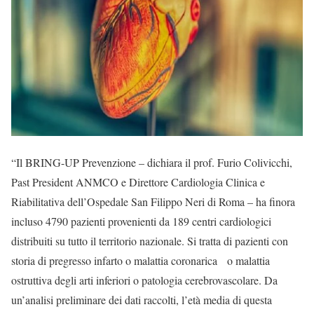
“Il BRING-UP Prevenzione – dichiara il prof. Furio Colivicchi,
Past President ANMCO e Direttore Cardiologia Clinica e
Riabilitativa dell’Ospedale San Filippo Neri di Roma – ha finora
incluso 4790 pazienti provenienti da 189 centri cardiologici
distribuiti su tutto il territorio nazionale. Si tratta di pazienti con
storia di pregresso infarto o malattia coronarica o malattia
ostruttiva degli arti inferiori o patologia cerebrovascolare. Da
un’analisi preliminare dei dati raccolti, l’età media di questa