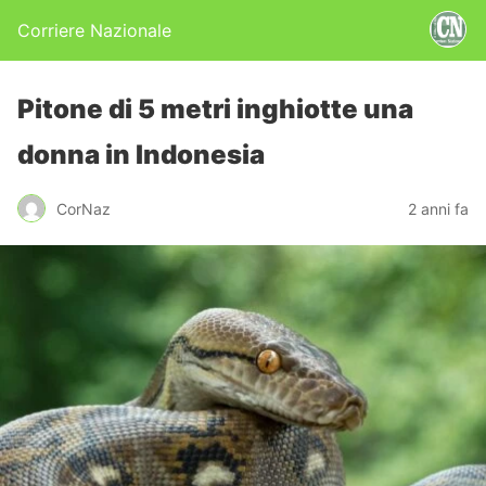
Corriere Nazionale
Pitone di 5 metri inghiotte una
donna in Indonesia
CorNaz
2 anni fa