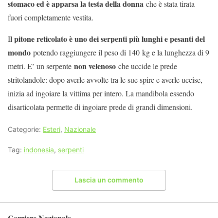
stomaco ed è apparsa la testa della donna
che è stata tirata
fuori completamente vestita.
l pitone reticolato è uno dei serpenti più lunghi e pesanti del
I
mondo
potendo raggiungere il peso di 140 kg e la lunghezza di 9
non velenoso
metri. E’ un serpente
che uccide le prede
stritolandole: dopo averle avvolte tra le sue spire e averle uccise,
inizia ad ingoiare la vittima per intero. La mandibola essendo
disarticolata permette di ingoiare prede di grandi dimensioni.
Categorie:
Esteri
,
Nazionale
Tag:
indonesia
,
serpenti
Lascia un commento
Corriere Nazionale