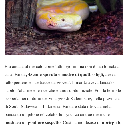
Era andata al mercato come tutti i giorni, ma non è mai tornata a
, 45enne sposata e madre di quattro figli,
casa. Farida
aveva
fatto perdere le sue tracce da giovedì. Il marito aveva lanciato
subito l’allarme e le ricerche erano subito iniziate. Poi, la terribile
scoperta nei dintorni del villaggio di Kalempang, nella provincia
di South Sulawesi in Indonesia: Farida è stata ritrovata nella
pancia di un pitone reticolato, lungo circa cinque metri che
gonfiore sospetto
aprirgli lo
mostrava un
. Così hanno deciso di