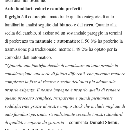
testa alla monovolume.
Auto familiari: colori e cambio preferiti
grigio
Il
è il colore più amato tra le quattro categorie di auto
bianco
nero
familiari in analisi seguito dal
e dal
. Quanto alla
scelta del cambio, si assiste ad un sostanziale pareggio in termini
manuale
automatico
di preferenza tra
e
: il 50,8% ha preferito la
trasmissione più tradizionale, mentre il 49,2% ha optato per la
comodità dell’automatico.
“Quando una famiglia decide di acquistare un’auto prende in
considerazione una serie di fattori differenti, che possono rendere
complessa la fase di ricerca e scelta dell’auto più adatta alle
proprie esigenze. Il nostro impegno è proprio quello di rendere
questo processo semplice, trasparente e quindi pienamente
soddisfacente grazie al nostro ampio stock che include migliaia di
auto familiari periziate, ricondizionate secondo i nostri standard
Donald Shehu,
di qualità, e coperte da garanzia –
commenta