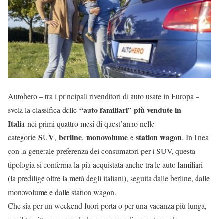
Autohero – tra i principali rivenditori di auto usate in Europa –
“auto familiari” più vendute in
svela la classifica delle
Italia
nei primi quattro mesi di quest’anno nelle
SUV
berline
monovolume
station wagon
categorie
,
,
e
. In linea
con la generale preferenza dei consumatori per i SUV, questa
tipologia si conferma la più acquistata anche tra le auto familiari
(la predilige oltre la metà degli italiani), seguita dalle berline, dalle
monovolume e dalle station wagon.
Che sia per un weekend fuori porta o per una vacanza più lunga,