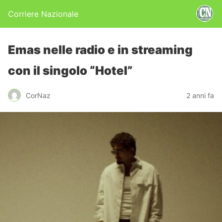
Corriere Nazionale
Emas nelle radio e in streaming
con il singolo “Hotel”
CorNaz
2 anni fa