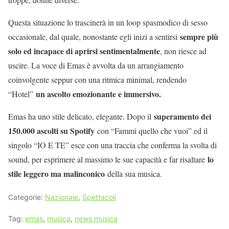
Questa situazione lo trascinerà in un loop spasmodico di sesso
sempre più
occasionale, dal quale, nonostante egli inizi a sentirsi
solo ed incapace di aprirsi sentimentalmente
, non riesce ad
uscire. La voce di Emas è avvolta da un arrangiamento
coinvolgente seppur con una ritmica minimal, rendendo
un ascolto emozionante e immersivo.
“Hotel”
superamento dei
Emas ha uno stile delicato, elegante. Dopo il
150.000 ascolti su Spotify
con “Fammi quello che vuoi” ed il
singolo “IO E TE” esce con una traccia che conferma la svolta di
lo
sound, per esprimere al massimo le sue capacità e far risaltare
stile leggero ma malinconico
della sua musica.
Categorie:
Nazionale
,
Spettacoli
Tag:
emas
,
musica
,
news musica