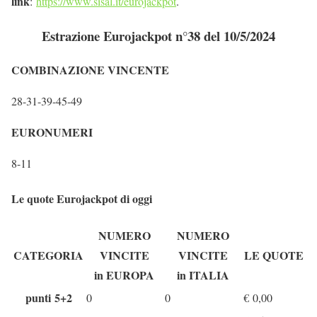
link
:
https://www.sisal.it/eurojackpot
.
Estrazione Eurojackpot n°38 del 10/5/2024
COMBINAZIONE VINCENTE
28-31-39-45-49
EURONUMERI
8-11
Le quote Eurojackpot di oggi
NUMERO
NUMERO
CATEGORIA
VINCITE
VINCITE
LE QUOTE
in EUROPA
in ITALIA
punti 5+2
0
0
€
0,00