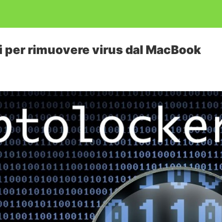
gi per rimuovere virus dal MacBook