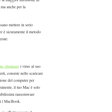
 ma anche per la
ssano mettere in serio
are è sicuramente il metodo
erate.
me eliminare
i virus al suo
rti, consiste nello scaricare
sione del computer per
minente, il tuo Mac è solo
mibilissimi ransomware
tti i MacBook.