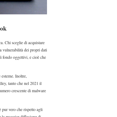
ook
ca. Chi sceglie di acquistare
 vulnerabilità dei propri dati
di fondo oggettivi, e cioè che
sterne. Inoltre,
ley, tanto che nel 2021 il
 numero crescente di malware
pur vero che rispetto agli
r la maggior diffusione di