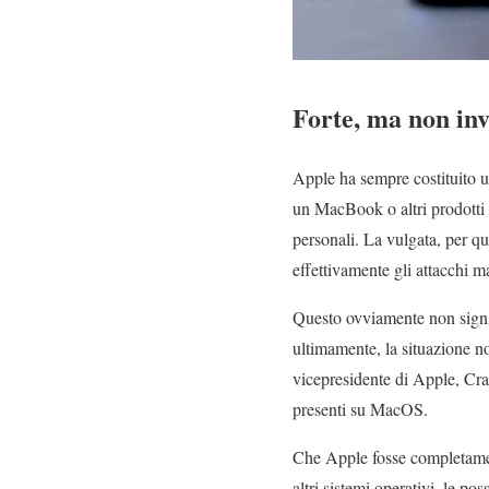
Forte, ma non in
Apple ha sempre costituito un
un MacBook o altri prodotti d
personali. La vulgata, per qua
effettivamente gli attacchi 
Questo ovviamente non signi
ultimamente, la situazione n
vicepresidente di Apple, Cra
presenti su MacOS.
Che Apple fosse completamen
altri sistemi operativi, le p