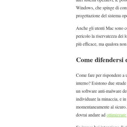
Windows, che spinge di cons
progettazione del sistema op
Anche gli utenti Mac sono co
pericolo la riservatezza dei 
più efficace, ma qualora non 
Come difendersi 
Come fare per rispondere a u
interno? Esistono due strade 
un software anti-malware ded
individuare la minaccia, e i
momentaneamente al sicuro. P
dovrai andare ad
ottimizzare 