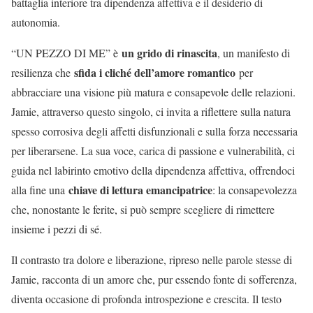
battaglia interiore tra dipendenza affettiva e il desiderio di
autonomia.
un grido di rinascita
“UN PEZZO DI ME” è
, un manifesto di
sfida i cliché dell’amore romantico
resilienza che
per
abbracciare una visione più matura e consapevole delle relazioni.
Jamie, attraverso questo singolo, ci invita a riflettere sulla natura
spesso corrosiva degli affetti disfunzionali e sulla forza necessaria
per liberarsene. La sua voce, carica di passione e vulnerabilità, ci
guida nel labirinto emotivo della dipendenza affettiva, offrendoci
chiave di lettura emancipatrice
alla fine una
: la consapevolezza
che, nonostante le ferite, si può sempre scegliere di rimettere
insieme i pezzi di sé.
Il contrasto tra dolore e liberazione, ripreso nelle parole stesse di
Jamie, racconta di un amore che, pur essendo fonte di sofferenza,
diventa occasione di profonda introspezione e crescita. Il testo