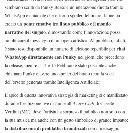
sembrano scritti da Punky stesso e un’interazione diretta tramite
WhatsApp e chiamate che offrono spoiler del brano, Jamie ha
ponte emotivo tra il suo pubblico e il mondo
creato un
narrativo del singolo
, dimostrando come l’innovazione possa
amplificare il messaggio di un’opera artistica. Al pubblico, infatti,
chat
è stato reso disponibile un numero di telefono reperibile per
WhatsApp direttamente con Punky
nei giorni che precedono
la release, mentre il 14 e 15 Febbraio è stato possibile anche
chiamare Punky e avere uno spoiler del brano (con la voce
dell’orsetto generata tramite Intelligenza Artificiale).
L’apice di questa innovativa strategia di marketing si è manifestato
durante l’esibizione live di Jamie all’
Azure Club
di Casette
Verdini (MC), dove l’artista ha sorpreso il pubblico non solo con
la sua musica ma anche con un gesto simbolico di grande impatto:
distribuzione di profilattici brandizzati
la
con il messaggio