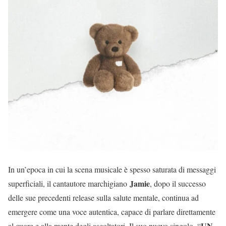
In un’epoca in cui la scena musicale è spesso saturata di messaggi
Jamie
superficiali, il cantautore marchigiano
, dopo il successo
delle sue precedenti release sulla salute mentale, continua ad
emergere come una voce autentica, capace di parlare direttamente
UN
al cuore e alla mente degli ascoltatori. Il suo nuovo singolo, “