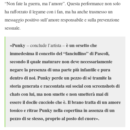
“Non fate la guerra, ma l’amore”. Questa performance non solo
ha rafforzato il legame con i fan, ma ha anche trasmesso un
messaggio positivo sull’amore responsabile e sulla prevenzione
sessuale.
«Punky
è un orsetto che
– conclude l’artista –
immedesima il concetto del “fanciullino” di Pascoli,
secondo il quale maturare non deve necessariamente
negare la presenza di una parte più infantile e pura
dentro di noi. Punky perde un pezzo di sé tramite la
storia generata e raccontata sui social con screenshots di
chats con lui, ma non smette e non smetterà mai di
essere il docile cucciolo che è. Il brano tratta di un amore
tossico e ritrae Punky nella copertina in assenza di un
pezzo di se stesso, proprio al posto del cuore».