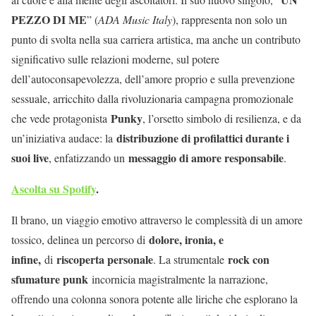
PEZZO DI ME
” (
ADA Music Italy
), rappresenta non solo un
punto di svolta nella sua carriera artistica, ma anche un contributo
significativo sulle relazioni moderne, sul potere
dell’autoconsapevolezza, dell’amore proprio e sulla prevenzione
sessuale, arricchito dalla rivoluzionaria campagna promozionale
Punky
che vede protagonista
, l’orsetto simbolo di resilienza, e da
distribuzione di profilattici durante i
un’iniziativa audace: la
suoi live
messaggio di amore responsabile
, enfatizzando un
.
Ascolta su Spotify
.
Il brano, un viaggio emotivo attraverso le complessità di un amore
dolore, ironia, e
tossico, delinea un percorso di
infine,
riscoperta personale
rock con
di
. La strumentale
sfumature punk
incornicia magistralmente la narrazione,
offrendo una colonna sonora potente alle liriche che esplorano la