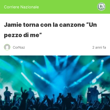
Corriere Nazionale
Jamie torna con la canzone “Un
pezzo di me”
CorNaz
2 anni fa