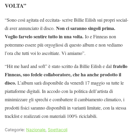
VOLTA”
“Sono così agitata ed eccitata- scrive Billie Eilish sui propri social-
Non ci saranno singoli prima.
di aver annunciato il disco.
Voglio farvelo sentire tutto in una volta.
Io e Finneas non
potremmo essere più orgogliosi di questo album e non vediamo
l’ora che tutti voi lo ascoltiate. Vi amiamo”.
fratello
“Hit me hard and soft” è stato scritto da Billie Eilish e dal
Finneas, suo fedele collaboratore, che ha anche prodotto il
disco.
L’album sarà disponibile da venerdì 17 maggio su tutte le
piattaforme digitali. In accodo con la politica dell’artista di
minimizzare gli sprechi e combattere il cambiamento climatico, i
prodotti fisici saranno disponibili in varianti limitate, con la stessa
tracklist e realizzati con materiali 100% riciclabili.
Categorie:
Nazionale
,
Spettacoli