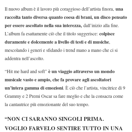
una
Il nuovo album è il lavoro più coraggioso dell’artista finora,
raccolta tanto diversa quanto coesa di brani, un disco pensato
per essere ascoltato nella sua interezza,
dall’inizio alla fine.
colpisce
L’album fa esattamente ciò che il titolo suggerisce:
duramente e dolcemente a livello di testi e di musiche
,
mescolando i generi e sfidando i trend mano a mano che ci si
addentra nell’ascolto.
è un viaggio attraverso un mondo
“Hit me hard and soft”
musicale vasto e ampio, che fa provare agli ascoltatori
un’intera gamma di emozioni
. È ciò che l’artista, vincitrice di 9
Grammy e 2 Premi Oscar sa fare meglio e che la consacra come
la cantautrice più emozionante del suo tempo.
“NON CI SARANNO SINGOLI PRIMA.
VOGLIO FARVELO SENTIRE TUTTO IN UNA