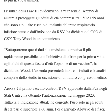
I risultati della Fase III evidenziano la “capacità di Arexvy di
aiutare a proteggere gli adulti di età compresa tra i 50 e i 59 anni”
che sono a più alto rischio di malattie del tratto respiratorio
inferiore causate dall’infezione da RSV, ha dichiarato il CSO di
GSK Tony Wood in un comunicato.
“Sottoporremo questi dati alla revisione normativa il più
rapidamente possibile, con l’obiettivo di offrire per la prima volta
agli adulti di questa fascia d’età l’opzione di un vaccino”, ha
dichiarato Wood. L’azienda presenterà inoltre i risultati e le analisi
complete dello studio in occasione di un futuro congresso medico.
Arexvy è il primo vaccino contro l’RSV approvato dalla Fda negli
Stati Uniti e ha ottenuto l’autorizzazione nel maggio 2023.
Tuttavia, l’indicazione attuale ne consente l’uso solo negli adulti
di età pari o superiore a 60 anni. Poi è arrivato Abrysvo di Pfizer,