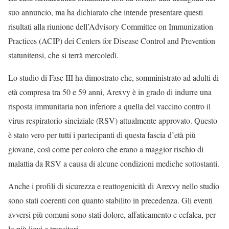
suo annuncio, ma ha dichiarato che intende presentare questi
risultati alla riunione dell’Advisory Committee on Immunization
Practices (ACIP) dei Centers for Disease Control and Prevention
statunitensi, che si terrà mercoledì.
Lo studio di Fase III ha dimostrato che, somministrato ad adulti di
età compresa tra 50 e 59 anni, Arexvy è in grado di indurre una
risposta immunitaria non inferiore a quella del vaccino contro il
virus respiratorio sinciziale (RSV) attualmente approvato. Questo
è stato vero per tutti i partecipanti di questa fascia d’età più
giovane, così come per coloro che erano a maggior rischio di
malattia da RSV a causa di alcune condizioni mediche sottostanti.
Anche i profili di sicurezza e reattogenicità di Arexvy nello studio
sono stati coerenti con quanto stabilito in precedenza. Gli eventi
avversi più comuni sono stati dolore, affaticamento e cefalea, per
lo più lievi e transitori.