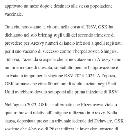
approvato un mese dopo e destinato alla stessa popolazione
vaccinale.
Tuttavia, nonostante la vittoria nella corsa all’RSV, GSK ha
dichiarato nel suo briefing sugli utili del secondo trimestre di
prevedere per Arexvy numeri di lancio inferiori a quelli registrati
per il suo vaccino di successo contro l’herpes zoster, Shingrix.
Tuttavia, l’azienda si aspetta che le inoculazioni di Arexvy siano
un forte motore di crescita, soprattutto perché l’approvazione è
arrivata in tempo per la stagione RSV 2023-2024. All’epoca,
GSK stimava che circa 80 milioni di adulti anziani negli Stati
Uniti avrebbero dovuto sottoporsi alla prima iniezione di RSV.
Nell’agosto 2023, GSK ha affermato che Pfizer aveva violato
quattro brevetti relativi all’antigene utilizzato in Arexvy. Nella
causa, depositata presso un tribunale federale del Delaware, GSK
sostiene che Abrysvo di Pfizer utilizza le invenzioni protette di