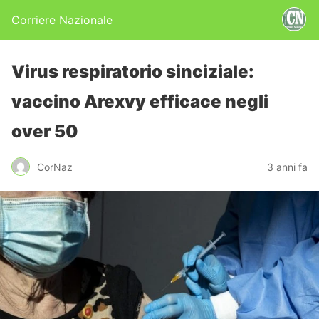
Corriere Nazionale
Virus respiratorio sinciziale:
vaccino Arexvy efficace negli
over 50
CorNaz
3 anni fa