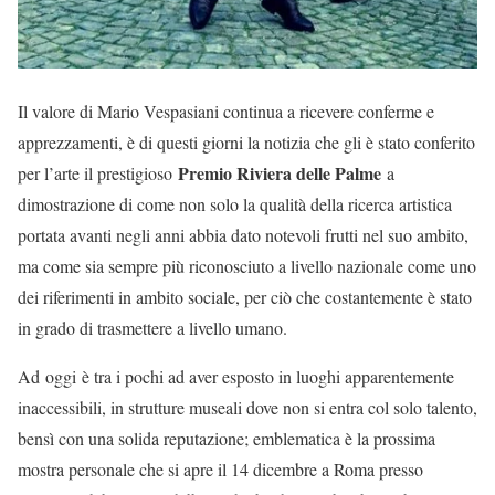
Il valore di Mario Vespasiani continua a ricevere conferme e
apprezzamenti, è di questi giorni la notizia che gli è stato conferito
Premio Riviera delle Palme
per l’arte il prestigioso
a
dimostrazione di come non solo la qualità della ricerca artistica
portata avanti negli anni abbia dato notevoli frutti nel suo ambito,
ma come sia sempre più riconosciuto a livello nazionale come uno
dei riferimenti in ambito sociale, per ciò che costantemente è stato
in grado di trasmettere a livello umano.
Ad oggi è tra i pochi ad aver esposto in luoghi apparentemente
inaccessibili, in strutture museali dove non si entra col solo talento,
bensì con una solida reputazione; emblematica è la prossima
mostra personale che si apre il 14 dicembre a Roma presso