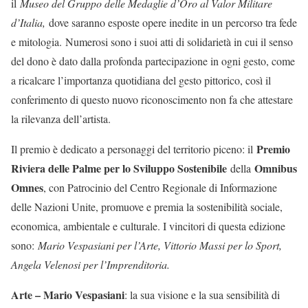
il
Museo del Gruppo delle Medaglie d’Oro al Valor Militare
d’Italia,
dove saranno esposte opere inedite in un percorso tra fede
e mitologia. Numerosi sono i suoi atti di solidarietà in cui il senso
del dono è dato dalla profonda partecipazione in ogni gesto, come
a ricalcare l’importanza quotidiana del gesto pittorico, così il
conferimento di questo nuovo riconoscimento non fa che attestare
la rilevanza dell’artista.
Premio
Il premio è dedicato a personaggi del territorio piceno: il
Riviera delle Palme per lo Sviluppo Sostenibile
Omnibus
della
Omnes
, con Patrocinio del Centro Regionale di Informazione
delle Nazioni Unite, promuove e premia la sostenibilità sociale,
economica, ambientale e culturale. I vincitori di questa edizione
sono:
Mario Vespasiani per l’Arte, Vittorio Massi per lo Sport,
Angela Velenosi per l’Imprenditoria.
Arte – Mario Vespasiani
: la sua visione e la sua sensibilità di