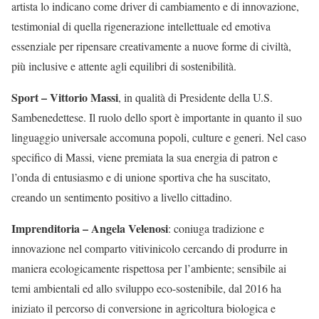
artista lo indicano come driver di cambiamento e di innovazione,
testimonial di quella rigenerazione intellettuale ed emotiva
essenziale per ripensare creativamente a nuove forme di civiltà,
più inclusive e attente agli equilibri di sostenibilità.
Sport – Vittorio Massi
, in qualità di Presidente della U.S.
Sambenedettese. Il ruolo dello sport è importante in quanto il suo
linguaggio universale accomuna popoli, culture e generi. Nel caso
specifico di Massi, viene premiata la sua energia di patron e
l’onda di entusiasmo e di unione sportiva che ha suscitato,
creando un sentimento positivo a livello cittadino.
Imprenditoria – Angela Velenosi
: coniuga tradizione e
innovazione nel comparto vitivinicolo cercando di produrre in
maniera ecologicamente rispettosa per l’ambiente; sensibile ai
temi ambientali ed allo sviluppo eco-sostenibile, dal 2016 ha
iniziato il percorso di conversione in agricoltura biologica e