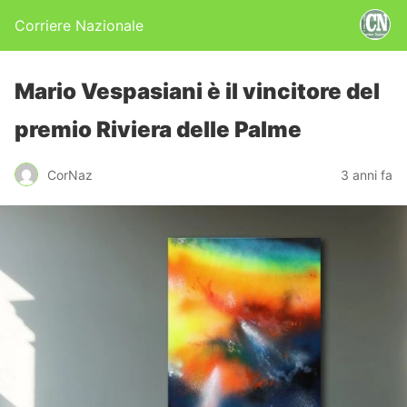
Corriere Nazionale
Mario Vespasiani è il vincitore del
premio Riviera delle Palme
CorNaz
3 anni fa