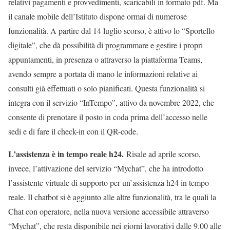
relativi pagamenti e provvedimenti, scaricabili in formato pdf. Ma
il canale mobile dell’Istituto dispone ormai di numerose
funzionalità. A partire dal 14 luglio scorso, è attivo lo “Sportello
digitale”, che dà possibilità di programmare e gestire i propri
appuntamenti, in presenza o attraverso la piattaforma Teams,
avendo sempre a portata di mano le informazioni relative ai
consulti già effettuati o solo pianificati. Questa funzionalità si
integra con il servizio “InTempo”, attivo da novembre 2022, che
consente di prenotare il posto in coda prima dell’accesso nelle
sedi e di fare il check-in con il QR-code.
L’assistenza è in tempo reale h24.
Risale ad aprile scorso,
invece, l’attivazione del servizio “Mychat”, che ha introdotto
l’assistente virtuale di supporto per un’assistenza h24 in tempo
reale. Il chatbot si è aggiunto alle altre funzionalità, tra le quali la
Chat con operatore, nella nuova versione accessibile attraverso
“Mychat”, che resta disponibile nei giorni lavorativi dalle 9.00 alle