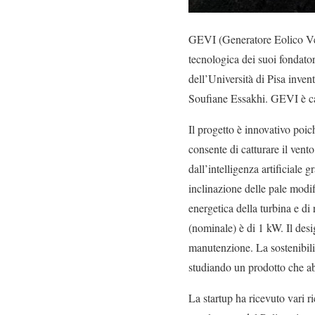
GEVI (Generatore Eolico Verti
tecnologica dei suoi fondator
dell’Università di Pisa inven
Soufiane Essakhi. GEVI è capa
Il progetto è innovativo poich
consente di catturare il vento
dall’intelligenza artificiale 
inclinazione delle pale modif
energetica della turbina e di 
(nominale) è di 1 kW. Il desi
manutenzione. La sostenibilità
studiando un prodotto che ab
La startup ha ricevuto vari 