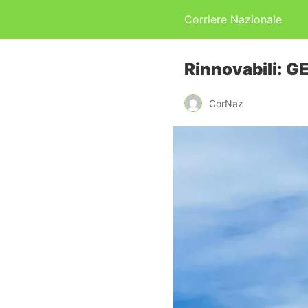
Corriere Nazionale
Rinnovabili: GE
CorNaz