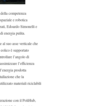
 e della competenza
ospaziale e robotica
zzati, Edoardo Simonelli e
di energia pulita.
e al suo asse verticale che
e eolico è supportato
ontrollare l’angolo di
assimizzare l’efficienza
 l’energia prodotta
tallazione che la
ilizzato materiali riciclabili
erazione con il PoliHub,