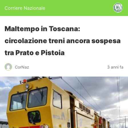
Corriere Nazionale
Maltempo in Toscana:
circolazione treni ancora sospesa
tra Prato e Pistoia
CorNaz
3 anni fa