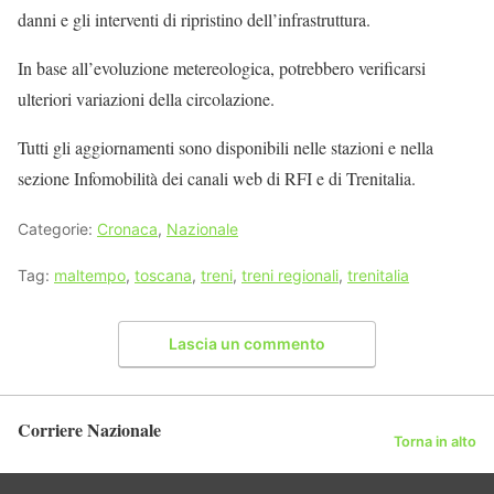
danni e gli interventi di ripristino dell’infrastruttura.
In base all’evoluzione metereologica, potrebbero verificarsi
ulteriori variazioni della circolazione.
Tutti gli aggiornamenti sono disponibili nelle stazioni e nella
sezione Infomobilità dei canali web di RFI e di Trenitalia.
Categorie:
Cronaca
,
Nazionale
Tag:
maltempo
,
toscana
,
treni
,
treni regionali
,
trenitalia
Lascia un commento
Corriere Nazionale
Torna in alto