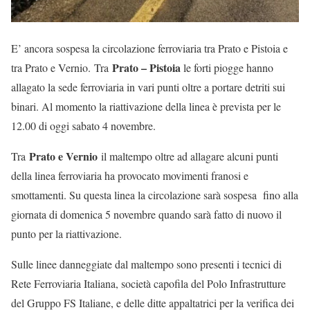
E’ ancora sospesa la circolazione ferroviaria tra Prato e Pistoia e
Prato – Pistoia
tra Prato e Vernio. Tra
le forti piogge hanno
allagato la sede ferroviaria in vari punti oltre a portare detriti sui
binari. Al momento la riattivazione della linea è prevista per le
12.00 di oggi sabato 4 novembre.
Prato e Vernio
Tra
il maltempo oltre ad allagare alcuni punti
della linea ferroviaria ha provocato movimenti franosi e
smottamenti. Su questa linea la circolazione sarà sospesa fino alla
giornata di domenica 5 novembre quando sarà fatto di nuovo il
punto per la riattivazione.
Sulle linee danneggiate dal maltempo sono presenti i tecnici di
Rete Ferroviaria Italiana, società capofila del Polo Infrastrutture
del Gruppo FS Italiane, e delle ditte appaltatrici per la verifica dei