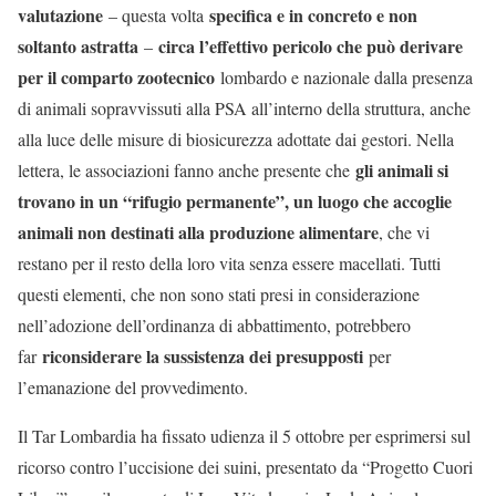
valutazione
specifica e in concreto e non
– questa volta
soltanto astratta
circa l’effettivo pericolo che può derivare
–
per il comparto zootecnico
lombardo e nazionale dalla presenza
di animali sopravvissuti alla PSA all’interno della struttura, anche
alla luce delle misure di biosicurezza adottate dai gestori. Nella
gli animali si
lettera, le associazioni fanno anche presente che
trovano in un “rifugio permanente”, un luogo che accoglie
animali non destinati alla produzione alimentare
, che vi
restano per il resto della loro vita senza essere macellati. Tutti
questi elementi, che non sono stati presi in considerazione
nell’adozione dell’ordinanza di abbattimento, potrebbero
riconsiderare la sussistenza dei presupposti
far
per
l’emanazione del provvedimento.
Il Tar Lombardia ha fissato udienza il 5 ottobre per esprimersi sul
ricorso contro l’uccisione dei suini, presentato da “Progetto Cuori