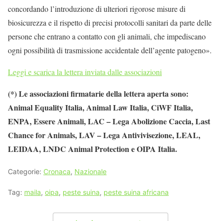
concordando l’introduzione di ulteriori rigorose misure di
biosicurezza e il rispetto di precisi protocolli sanitari da parte delle
persone che entrano a contatto con gli animali, che impediscano
ogni possibilità di trasmissione accidentale dell’agente patogeno».
Leggi e scarica la lettera inviata dalle associazioni
(*) Le associazioni firmatarie della lettera aperta sono:
Animal Equality Italia, Animal Law Italia, CiWF Italia,
ENPA, Essere Animali, LAC – Lega Abolizione Caccia, Last
Chance for Animals, LAV – Lega Antivivisezione, LEAL,
LEIDAA, LNDC Animal Protection e OIPA Italia.
Categorie:
Cronaca
,
Nazionale
Tag:
maila
,
oipa
,
peste suina
,
peste suina africana