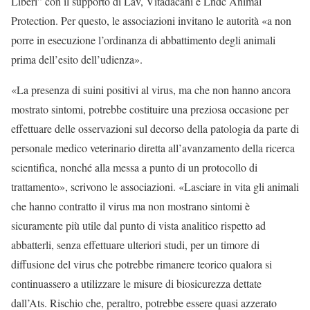
Liberi” con il supporto di Lav, Vitadacani e Lndc Animal
Protection. Per questo, le associazioni invitano le autorità «a non
porre in esecuzione l’ordinanza di abbattimento degli animali
prima dell’esito dell’udienza».
«La presenza di suini positivi al virus, ma che non hanno ancora
mostrato sintomi, potrebbe costituire una preziosa occasione per
effettuare delle osservazioni sul decorso della patologia da parte di
personale medico veterinario diretta all’avanzamento della ricerca
scientifica, nonché alla messa a punto di un protocollo di
trattamento», scrivono le associazioni. «Lasciare in vita gli animali
che hanno contratto il virus ma non mostrano sintomi è
sicuramente più utile dal punto di vista analitico rispetto ad
abbatterli, senza effettuare ulteriori studi, per un timore di
diffusione del virus che potrebbe rimanere teorico qualora si
continuassero a utilizzare le misure di biosicurezza dettate
dall’Ats. Rischio che, peraltro, potrebbe essere quasi azzerato