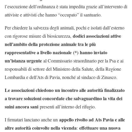
l’esecuzione dell’ordinanza è stata impedita grazie all’intervento di
attiviste e attivisti che hanno “occupato” il santuario.
Per chiedere la salvezza degli animali, pochi e isolati dall’esterno
dodici associazioni attive
con rigorose misure di biosicurezza,
nell’ambito della protezione animale tra le più
rappresentative a livello nazionale
(*)
hanno inviato
un’istanza urgente
al Commissario straordinario per la Psa e ai
responsabili di settore del Ministero della Salute, della Regione
Lombardia e dell’Ats di Pavia, nonché al sindaco di Zinasco.
Le associazioni chiedono un incontro alle autorità finalizzato
a trovare soluzioni concordate che salvaguardino la vita dei
suini ancora sani
presenti all’interno del rifugio.
a
ppello rivolto ad Ats Pavia e alle
I firmatari lanciano anche un
altre autorità coinvolte nella vicenda
effettuare una nuova
: