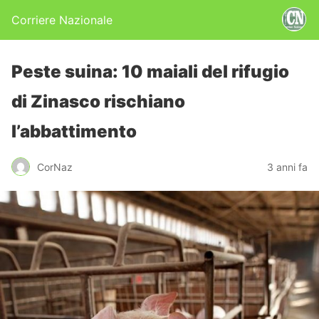
Corriere Nazionale
Peste suina: 10 maiali del rifugio
di Zinasco rischiano
l’abbattimento
CorNaz
3 anni fa