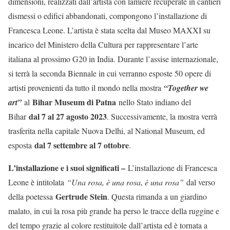
dimensioni, realizzati dall’artista con lamiere recuperate in cantieri
dismessi o edifici abbandonati, compongono l’installazione di
Francesca Leone. L’artista è stata scelta dal Museo MAXXI su
incarico del Ministero della Cultura per rappresentare l’arte
italiana al prossimo G20 in India. Durante l’assise internazionale,
si terrà la seconda Biennale in cui verranno esposte 50 opere di
artisti provenienti da tutto il mondo nella mostra
“Together we
Bihar Museum di Patna
art”
al
nello Stato indiano del
dal 7 al 27 agosto 2023
Bihar
. Successivamente, la mostra verrà
trasferita nella capitale Nuova Delhi, al National Museum, ed
dal 7 settembre al 7 ottobre
esposta
.
L’installazione e i suoi significati –
L’installazione di Francesca
Leone è intitolata
“Una rosa, è una rosa, è una rosa”
dal verso
Gertrude Stein
della poetessa
. Questa rimanda a un giardino
malato, in cui la rosa più grande ha perso le tracce della ruggine e
del tempo grazie al colore restituitole dall’artista ed è tornata a