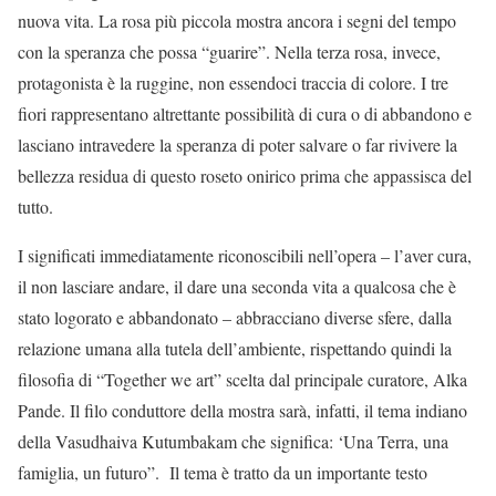
nuova vita. La rosa più piccola mostra ancora i segni del tempo
con la speranza che possa “guarire”. Nella terza rosa, invece,
protagonista è la ruggine, non essendoci traccia di colore. I tre
fiori rappresentano altrettante possibilità di cura o di abbandono e
lasciano intravedere la speranza di poter salvare o far rivivere la
bellezza residua di questo roseto onirico prima che appassisca del
tutto.
I significati immediatamente riconoscibili nell’opera – l’aver cura,
il non lasciare andare, il dare una seconda vita a qualcosa che è
stato logorato e abbandonato – abbracciano diverse sfere, dalla
relazione umana alla tutela dell’ambiente, rispettando quindi la
filosofia di “Together we art” scelta dal principale curatore, Alka
Pande. Il filo conduttore della mostra sarà, infatti, il tema indiano
della Vasudhaiva Kutumbakam che significa: ‘Una Terra, una
famiglia, un futuro”. Il tema è tratto da un importante testo