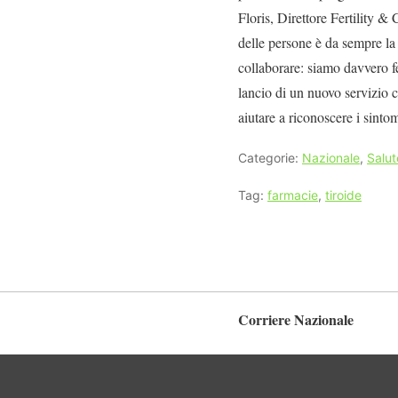
Floris, Direttore Fertility &
delle persone è da sempre la 
collaborare: siamo davvero f
lancio di un nuovo servizio ch
aiutare a riconoscere i sinto
Categorie:
Nazionale
,
Salut
Tag:
farmacie
,
tiroide
Corriere Nazionale