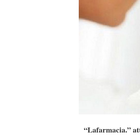
“Lafarmacia.” atti