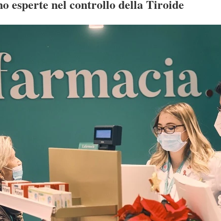
o esperte nel controllo della Tiroide