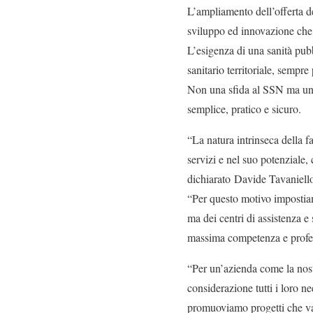
L’ampliamento dell’offerta d
sviluppo ed innovazione che 
L’esigenza di una sanità pubb
sanitario territoriale, sempre 
Non una sfida al SSN ma un 
semplice, pratico e sicuro.
“La natura intrinseca della f
servizi e nel suo potenziale, 
dichiarato Davide Tavaniel
“Per questo motivo impostia
ma dei centri di assistenza e
massima competenza e profes
“Per un’azienda come la nost
considerazione tutti i loro n
promuoviamo progetti che van