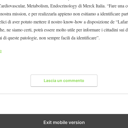
 Cardiovascular, Metabolism, Endocrinology di Merck Italia. “Fare una co
nostra mission, e per realizzarla appieno non esitiamo a identificare part
elici di aver potuto mettere il nostro know-how a disposizione de “Lafa
e, ne siamo certi, potrà essere molto utile per informare i cittadini sui di
mi di queste patologie, non sempre facili da identificare”.
e
Lascia un commento
Exit mobile version