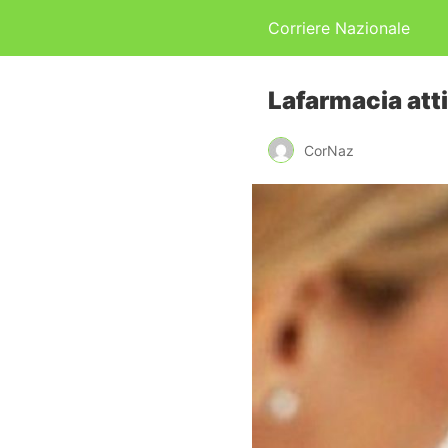
Corriere Nazionale
Lafarmacia atti
CorNaz