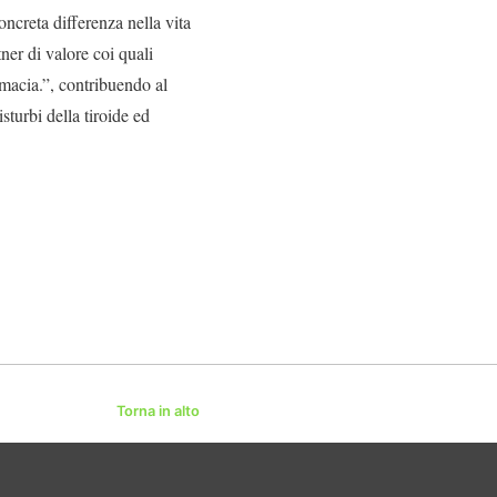
ncreta differenza nella vita
ner di valore coi quali
rmacia.”, contribuendo al
sturbi della tiroide ed
Torna in alto