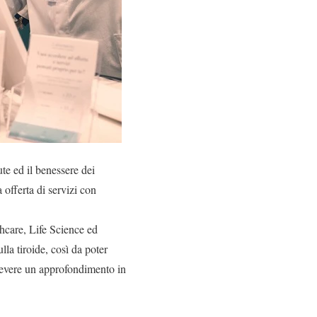
ute ed il benessere dei
 offerta di servizi con
hcare, Life Science ed
la tiroide, così da poter
icevere un approfondimento in