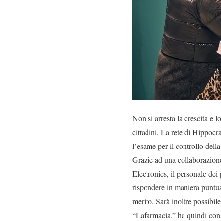
Non si arresta la crescita e l
cittadini. La rete di Hippocr
l’esame per il controllo della 
Grazie ad una collaborazione
Electronics, il personale dei
rispondere in maniera puntual
merito. Sarà inoltre possibile
“Lafarmacia.” ha quindi cons