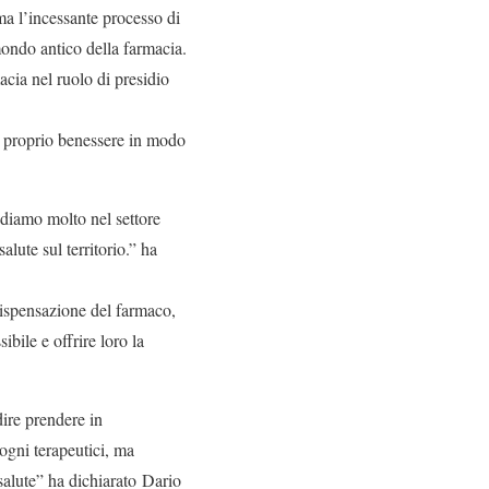
ma l’incessante processo di
ondo antico della farmacia.
acia nel ruolo di presidio
l proprio benessere in modo
rediamo molto nel settore
alute sul territorio.” ha
ispensazione del farmaco,
bile e offrire loro la
ire prendere in
sogni terapeutici, ma
salute” ha dichiarato Dario