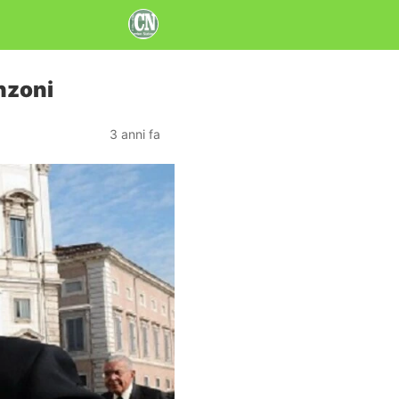
nzoni
3 anni fa