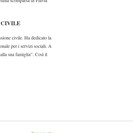
 sulla scomparsa di Flavia
CIVILE
sione civile. Ha dedicato la
onale per i servizi sociali. A
lla sua famiglia”. Così il