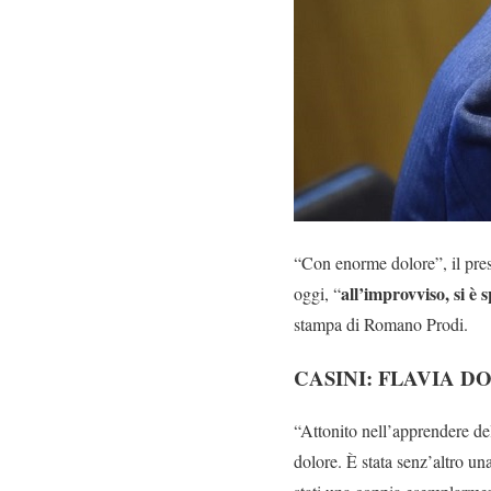
“Con enorme dolore”, il pre
all’improvviso, si è
oggi, “
stampa di Romano Prodi.
CASINI: FLAVIA D
“Attonito nell’apprendere de
dolore. È stata senz’altro u