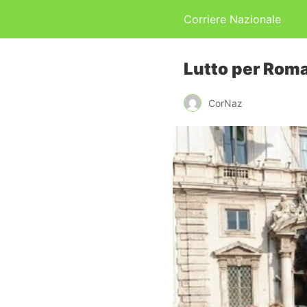
Corriere Nazionale
Lutto per Roma
CorNaz