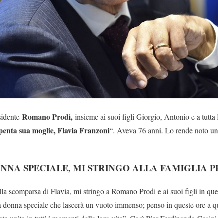
Romano Prodi,
sidente
insieme ai suoi figli Giorgio, Antonio e a tutta
 spenta sua moglie, Flavia Franzoni
“. Aveva 76 anni. Lo rende noto un
ONNA SPECIALE, MI STRINGO ALLA FAMIGLIA P
lla scomparsa di Flavia, mi stringo a Romano Prodi e ai suoi figli in q
na donna speciale che lascerà un vuoto immenso; penso in queste ore a