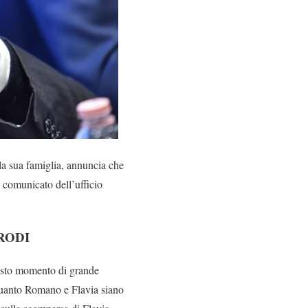
 la sua famiglia, annuncia che
 comunicato dell’ufficio
RODI
uesto momento di grande
 quanto Romano e Flavia siano