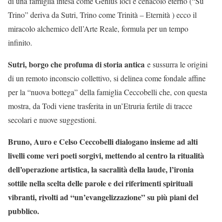
di una famiglia intesa come Genius loci e cenacolo eterno (“Su
Trino” deriva da Sutri, Trino come Trinità – Eternità ) ecco il
miracolo alchemico dell’Arte Reale, formula per un tempo
infinito.
Sutri, borgo che profuma di storia antica
e sussurra le origini
di un remoto inconscio collettivo, si delinea come fondale affine
per la “nuova bottega” della famiglia Ceccobelli che, con questa
mostra, da Todi viene trasferita in un’Etruria fertile di tracce
secolari e nuove suggestioni.
Bruno, Auro e Celso Ceccobelli dialogano insieme ad alti
livelli come veri poeti sorgivi, mettendo al centro la ritualità
dell’operazione artistica, la sacralità della laude, l’ironia
sottile nella scelta delle parole e dei riferimenti spirituali
vibranti, rivolti ad “un’evangelizzazione” su più piani del
pubblico.