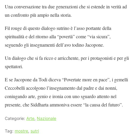
Una conversazione tra due generazioni che si estende in verità ad
un confronto più ampio nella storia.
Fil rouge di questo dialogo sutrino è l’asso portante della
spiritualità e del ritorno alla “povertà” come “via sicura”,
seguendo gli insegnamenti dell’avo todino Jacopone.
Un dialogo che si fa ricco e arricchente, per i protagonisti e per gli
spettatori.
E se Jacopone da Todi diceva “Povertate more en pace”, i gemelli
Ceccobelli accolgono l’insegnamento dal padre e dai nonni,
coniugando arte, genio e ironia con uno sguardo attento nel
presente, che Siddharta ammoniva essere “la causa del futuro”.
Categorie:
Arte
,
Nazionale
Tag:
mostre
,
sutri