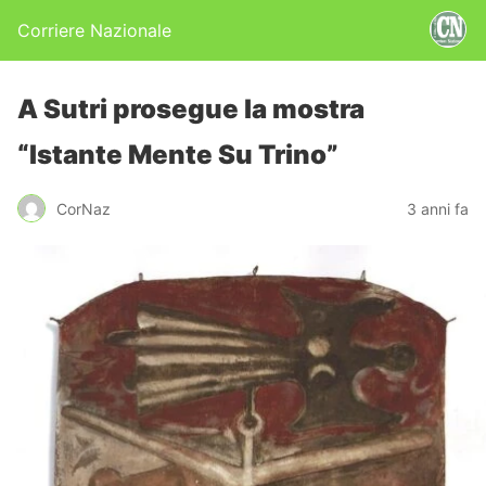
Corriere Nazionale
A Sutri prosegue la mostra
“Istante Mente Su Trino”
CorNaz
3 anni fa