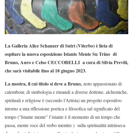
La Galleria Alice Schanzer di Sutri (Viterbo) è lieta di
ospitare la nuova esposizione Istante Mente Su Trino di
Bruno, Auro e Celso CECCOBELLI a cura di Silvia Previti,
che sarà visitabile fino al 18 giugno 2023.
La mostra, il cui titolo si deve a Bruno,
noto appassionato di
calembour, di simbologia e rimandi a diverse dottrine, alchemiche,
spirituali e religiose è (secondo l’Artista) un progetto espositivo
intorno a una riflessione poetica e filosofica sul significato del
tempo (“Istante mente” l’istante è il momento di un tempo che
passa, mente voce del verbo mentire ) sulla spiritualità intrinseca