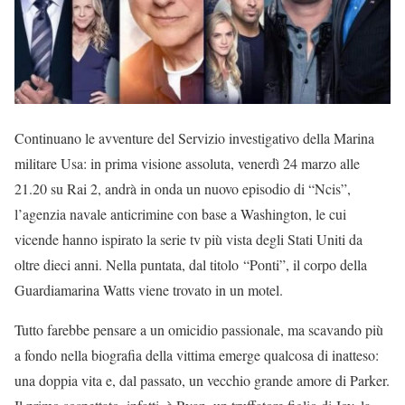
Continuano le avventure del Servizio investigativo della Marina
militare Usa: in prima visione assoluta, venerdì 24 marzo alle
21.20 su Rai 2, andrà in onda un nuovo episodio di “Ncis”,
l’agenzia navale anticrimine con base a Washington, le cui
vicende hanno ispirato la serie tv più vista degli Stati Uniti da
oltre dieci anni. Nella puntata, dal titolo “Ponti”, il corpo della
Guardiamarina Watts viene trovato in un motel.
Tutto farebbe pensare a un omicidio passionale, ma scavando più
a fondo nella biografia della vittima emerge qualcosa di inatteso:
una doppia vita e, dal passato, un vecchio grande amore di Parker.