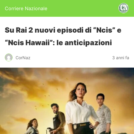
Corriere Nazionale
Su Rai 2 nuovi episodi di “Ncis” e
“Ncis Hawaii”: le anticipazioni
CorNaz
3 anni fa