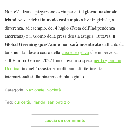
il giorno nazionale
Non c’è alcuna spiegazione ovvia per cui
irlandese si celebri in modo così ampio
a livello globale, a
differenza, ad esempio, del 4 luglio (Festa dell’Indipendenza
il
americana) o il Giorno della presa della Bastiglia. Tuttavia,
Global Greening quest’anno non sarà incentivato
dall’ente del
turismo irlandese a causa della
crisi energetica
che imperversa
sull’Europa. Già nel 2022 l’iniziativa fu sospesa
per la guerra in
Ucraina:
in quell’occasione, molti punti di riferimento
internazionali si illuminarono di blu e giallo.
Categorie:
Nazionale
,
Società
Tag:
curiosità
,
irlanda
,
san patrizio
Lascia un commento