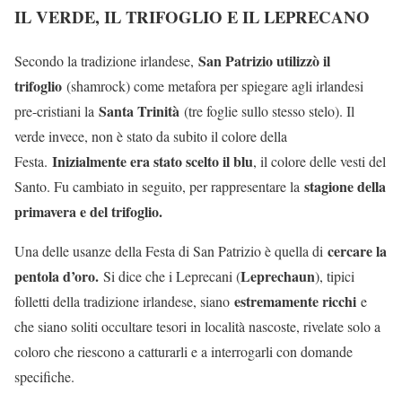
IL VERDE, IL TRIFOGLIO E IL LEPRECANO
San Patrizio utilizzò il
Secondo la tradizione irlandese,
trifoglio
(shamrock) come metafora per spiegare agli irlandesi
Santa Trinità
pre-cristiani la
(tre foglie sullo stesso stelo). Il
verde invece, non è stato da subito il colore della
Inizialmente era stato scelto il blu
Festa.
, il colore delle vesti del
stagione della
Santo. Fu cambiato in seguito, per rappresentare la
primavera e del trifoglio.
cercare la
Una delle usanze della Festa di San Patrizio è quella di
pentola d’oro.
Leprechaun
Si dice che i Leprecani (
), tipici
estremamente ricchi
folletti della tradizione irlandese, siano
e
che siano soliti occultare tesori in località nascoste, rivelate solo a
coloro che riescono a catturarli e a interrogarli con domande
specifiche.