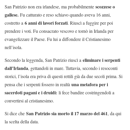
scozzese o
San Patrizio non era irlandese, ma probabilmente
gallese.
Fu catturato e reso schiavo quando aveva 16 anni,
6 anni di lavori forzati
costretto a
. Riuscì a fuggire per poi
prendere i voti. Fu consacrato vescovo e tornò in Irlanda per
evangelizzare il Paese. Fu lui a diffondere il Cristianesimo
nell’isola.
eliminare i serpenti
Secondo la leggenda, San Patrizio riuscì a
dall’Irlanda
, gettandoli in mare. Tuttavia, secondo i resoconti
storici, l’isola era priva di questi rettili già da due secoli prima. Si
una metafora per i
pensa che i serpenti fossero in realtà
sacerdoti pagani e i druidi:
li fece bandire costringendoli a
convertirsi al cristianesimo.
San Patrizio sia morto il 17 marzo del 461
Si dice che
, da qui
la scelta della data.