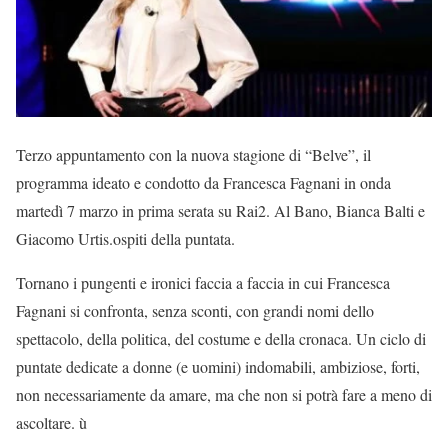
Terzo appuntamento con la nuova stagione di “Belve”, il
programma ideato e condotto da Francesca Fagnani in onda
martedì 7 marzo in prima serata su Rai2. Al Bano, Bianca Balti e
Giacomo Urtis.ospiti della puntata.
Tornano i pungenti e ironici faccia a faccia in cui Francesca
Fagnani si confronta, senza sconti, con grandi nomi dello
spettacolo, della politica, del costume e della cronaca. Un ciclo di
puntate dedicate a donne (e uomini) indomabili, ambiziose, forti,
non necessariamente da amare, ma che non si potrà fare a meno di
ascoltare. ù