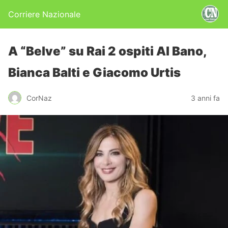
Corriere Nazionale
A “Belve” su Rai 2 ospiti Al Bano,
Bianca Balti e Giacomo Urtis
CorNaz
3 anni fa