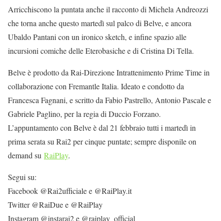
Arricchiscono la puntata anche il racconto di Michela Andreozzi
che torna anche questo martedì sul palco di Belve, e ancora
Ubaldo Pantani con un ironico sketch, e infine spazio alle
incursioni comiche delle Eterobasiche e di Cristina Di Tella.
Belve è prodotto da Rai-Direzione Intrattenimento Prime Time in
collaborazione con Fremantle Italia. Ideato e condotto da
Francesca Fagnani, e scritto da Fabio Pastrello, Antonio Pascale e
Gabriele Paglino, per la regia di Duccio Forzano.
L’appuntamento con Belve è dal 21 febbraio tutti i martedì in
prima serata su Rai2 per cinque puntate; sempre disponile on
demand su
RaiPlay
.
Segui su:
Facebook @Rai2ufficiale e @RaiPlay.it
Twitter @RaiDue e @RaiPlay
Instagram @instarai2 e @raiplay_official